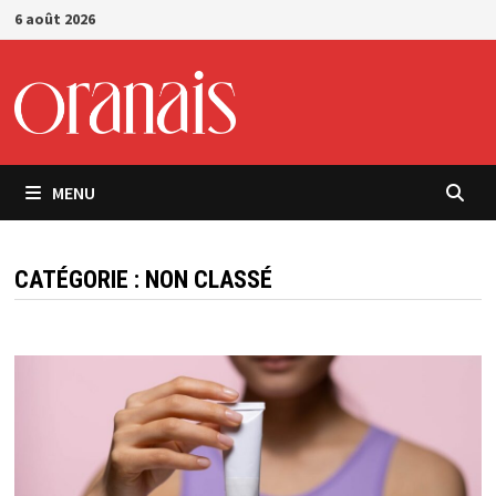
Passer
6 août 2026
au
contenu
MENU
CATÉGORIE :
NON CLASSÉ