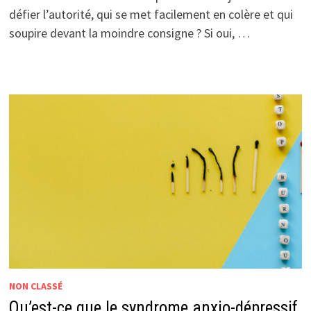
défier l’autorité, qui se met facilement en colère et qui
soupire devant la moindre consigne ? Si oui, …
NON CLASSÉ
Qu’est-ce que le syndrome anxio-dépressif