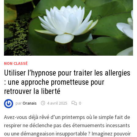
NON CLASSÉ
Utiliser l’hypnose pour traiter les allergies
: une approche prometteuse pour
retrouver la liberté
par
Oranais
4 avril 2025
0
Avez-vous déjà rêvé d’un printemps où le simple fait de
respirer ne déclenche pas des éternuements incessants
ou une démangeaison insupportable ? Imaginez pouvoir