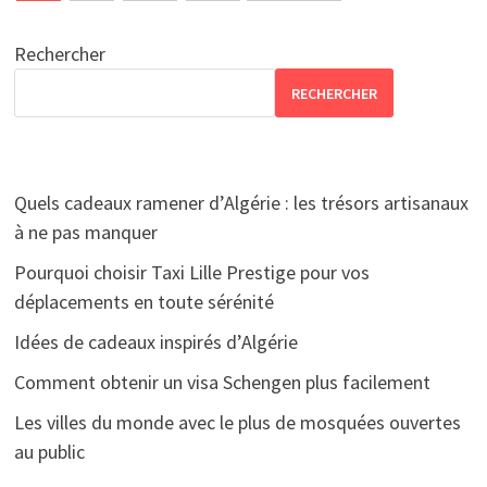
des
publications
Rechercher
RECHERCHER
Quels cadeaux ramener d’Algérie : les trésors artisanaux
à ne pas manquer
Pourquoi choisir Taxi Lille Prestige pour vos
déplacements en toute sérénité
Idées de cadeaux inspirés d’Algérie
Comment obtenir un visa Schengen plus facilement
Les villes du monde avec le plus de mosquées ouvertes
au public