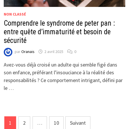
NON CLASSÉ
Comprendre le syndrome de peter pan :
entre quête d’immaturité et besoin de
sécurité
par
Oranais
2 avril 2025
0
Avez-vous déjà croisé un adulte qui semble figé dans
son enfance, préférant l’insouciance à la réalité des
responsabilités ? Ce comportement intrigant, défini par
le …
Pagination
1
2
…
10
Suivant