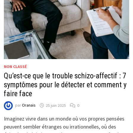
NON CLASSÉ
Qu’est-ce que le trouble schizo-affectif : 7
symptômes pour le détecter et comment y
faire face
par
Oranais
25 juin 2025
0
Imaginez vivre dans un monde où vos propres pensées
peuvent sembler étranges ou irrationnelles, où des