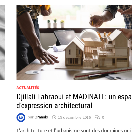
ACTUALITÉS
Djillali Tahraoui et MADINATI : un esp
d’expression architectural
par
Oranais
19 décembre 2016
0
L’architecture et l’urbanisme sont des domaines qui