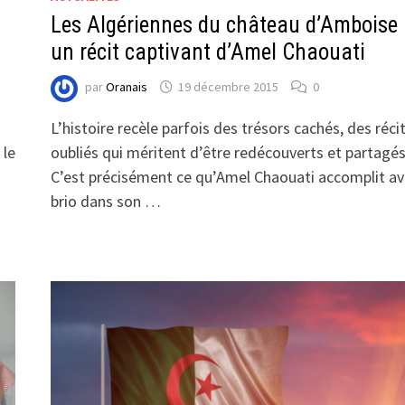
Les Algériennes du château d’Amboise 
un récit captivant d’Amel Chaouati
par
Oranais
19 décembre 2015
0
L’histoire recèle parfois des trésors cachés, des réci
 le
oubliés qui méritent d’être redécouverts et partagés
C’est précisément ce qu’Amel Chaouati accomplit a
brio dans son …