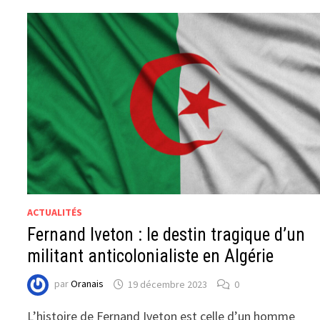
ACTUALITÉS
Fernand Iveton : le destin tragique d’un
militant anticolonialiste en Algérie
par
Oranais
19 décembre 2023
0
L’histoire de Fernand Iveton est celle d’un homme