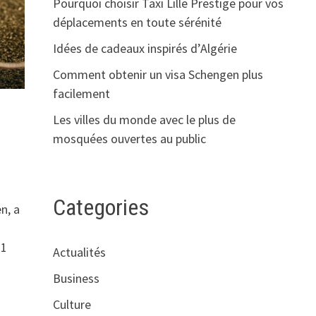
Pourquoi choisir Taxi Lille Prestige pour vos
déplacements en toute sérénité
Idées de cadeaux inspirés d’Algérie
Comment obtenir un visa Schengen plus
facilement
Les villes du monde avec le plus de
mosquées ouvertes au public
Categories
n, a
11
Actualités
Business
Culture