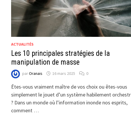
ACTUALITÉS
Les 10 principales stratégies de la
manipulation de masse
par
Oranais
16 mars 2025
0
Êtes-vous vraiment maître de vos choix ou êtes-vous
simplement le jouet d’un système habilement orchest
? Dans un monde où l’information inonde nos esprits,
comment …