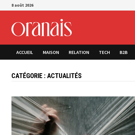
Passer
8 août 2026
au
contenu
ACCUEIL
MAISON
RELATION
TECH
B2B
CATÉGORIE :
ACTUALITÉS