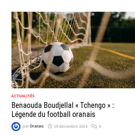
ACTUALITÉS
Benaouda Boudjellal « Tchengo » :
Légende du football oranais
par
Oranais
19 décembre 2014
0