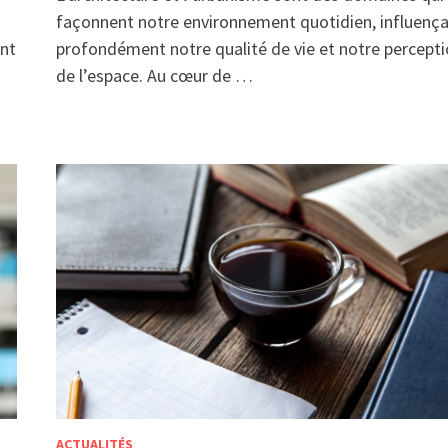
façonnent notre environnement quotidien, influenç
ent
profondément notre qualité de vie et notre percept
de l’espace. Au cœur de …
ACTUALITÉS