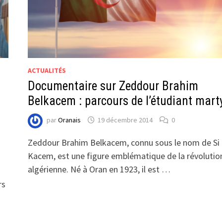
ACTUALITÉS
Documentaire sur Zeddour Brahim
Belkacem : parcours de l’étudiant mart
par
Oranais
19 décembre 2014
0
Zeddour Brahim Belkacem, connu sous le nom de Si
Kacem, est une figure emblématique de la révolutio
algérienne. Né à Oran en 1923, il est …
rs