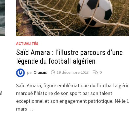
ACTUALITÉS
Saïd Amara : l’illustre parcours d’une
légende du football algérien
par
Oranais
19 décembre 2023
0
Saïd Amara, figure emblématique du football algérie
ré
marqué l’histoire de son sport par son talent
exceptionnel et son engagement patriotique. Né le 
mars …