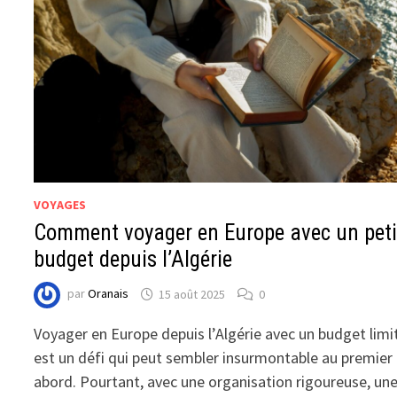
VOYAGES
Comment voyager en Europe avec un peti
budget depuis l’Algérie
par
Oranais
15 août 2025
0
Voyager en Europe depuis l’Algérie avec un budget limi
est un défi qui peut sembler insurmontable au premier
abord. Pourtant, avec une organisation rigoureuse, un