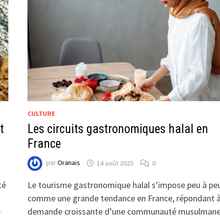
CULTURE
t
Les circuits gastronomiques halal en
France
par
Oranais
14 août 2025
0
té
Le tourisme gastronomique halal s’impose peu à pe
comme une grande tendance en France, répondant 
e
demande croissante d’une communauté musulman