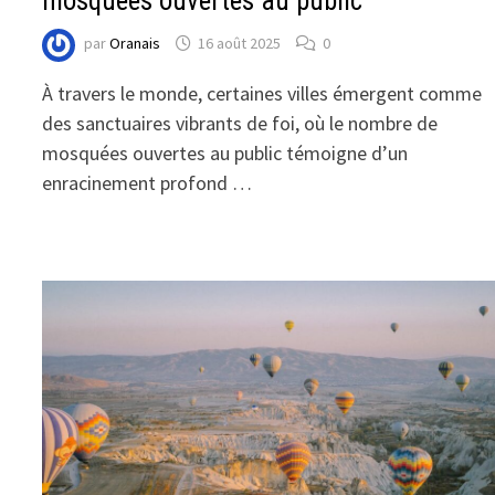
mosquées ouvertes au public
par
Oranais
16 août 2025
0
À travers le monde, certaines villes émergent comme
des sanctuaires vibrants de foi, où le nombre de
mosquées ouvertes au public témoigne d’un
enracinement profond …