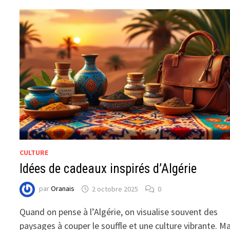
CULTURE
Idées de cadeaux inspirés d’Algérie
par
Oranais
2 octobre 2025
0
Quand on pense à l’Algérie, on visualise souvent des
paysages à couper le souffle et une culture vibrante. Ma