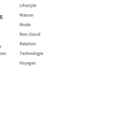
Lifestyle
Maison
s
Mode
Non classé
Relation
e
Avec
Technologie
Voyages