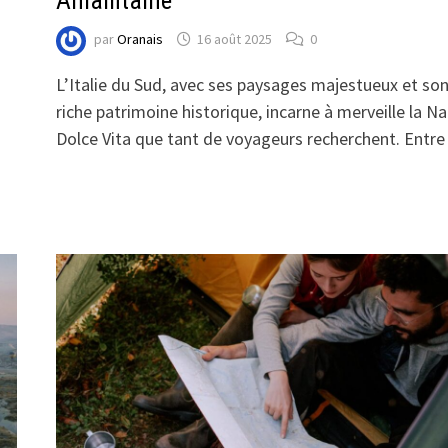
Amalfitaine
par
Oranais
16 août 2025
0
L’Italie du Sud, avec ses paysages majestueux et so
riche patrimoine historique, incarne à merveille la Na
Dolce Vita que tant de voyageurs recherchent. Entr