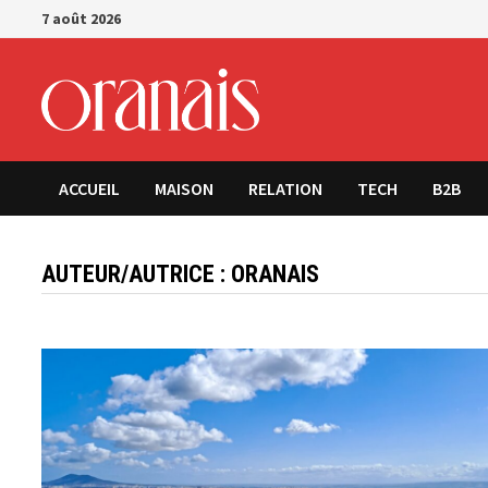
Passer
7 août 2026
au
contenu
ACCUEIL
MAISON
RELATION
TECH
B2B
AUTEUR/AUTRICE :
ORANAIS