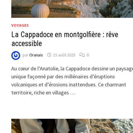
VOYAGES
La Cappadoce en montgolfière : rêve
accessible
par
Oranais
15 août 2025
0
Au cœur de l’Anatolie, la Cappadoce dessine un paysag
unique façonné par des millénaires d’éruptions
volcaniques et d’érosions inattendues. Ce charmant
territoire, riche en villages …