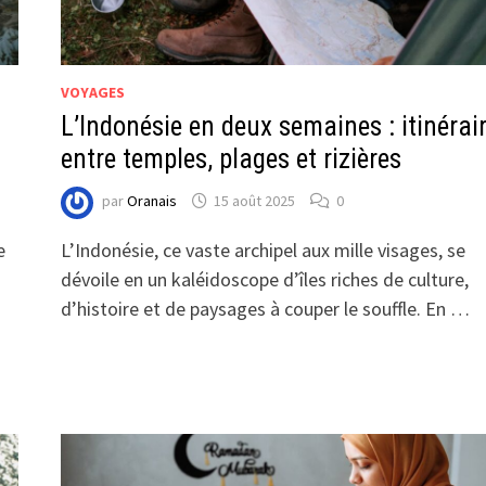
VOYAGES
L’Indonésie en deux semaines : itinérai
entre temples, plages et rizières
par
Oranais
15 août 2025
0
e
L’Indonésie, ce vaste archipel aux mille visages, se
dévoile en un kaléidoscope d’îles riches de culture,
d’histoire et de paysages à couper le souffle. En …