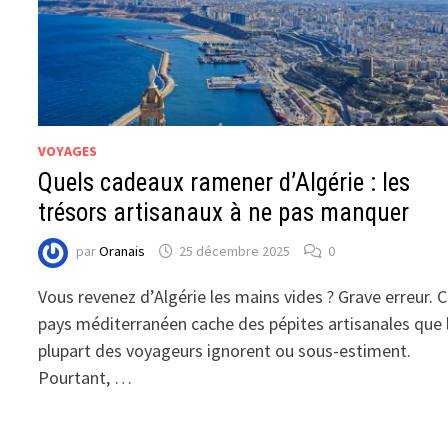
VOYAGES
Quels cadeaux ramener d’Algérie : les
trésors artisanaux à ne pas manquer
par
Oranais
25 décembre 2025
0
Vous revenez d’Algérie les mains vides ? Grave erreur. 
pays méditerranéen cache des pépites artisanales que 
plupart des voyageurs ignorent ou sous-estiment.
Pourtant, …