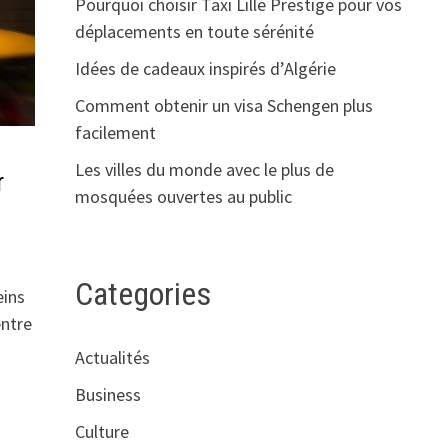
Pourquoi choisir Taxi Lille Prestige pour vos
déplacements en toute sérénité
Idées de cadeaux inspirés d’Algérie
Comment obtenir un visa Schengen plus
facilement
Les villes du monde avec le plus de
r
mosquées ouvertes au public
Categories
eins
entre
Actualités
Business
Culture