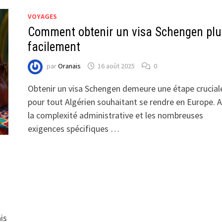
VOYAGES
Comment obtenir un visa Schengen plu
facilement
par
Oranais
16 août 2025
0
Obtenir un visa Schengen demeure une étape crucial
pour tout Algérien souhaitant se rendre en Europe. 
la complexité administrative et les nombreuses
exigences spécifiques …
is