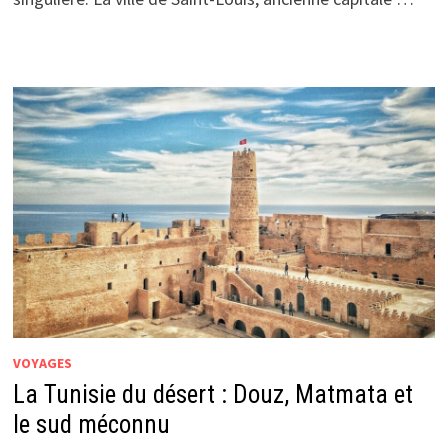
VOYAGES
La Tunisie du désert : Douz, Matmata et
le sud méconnu