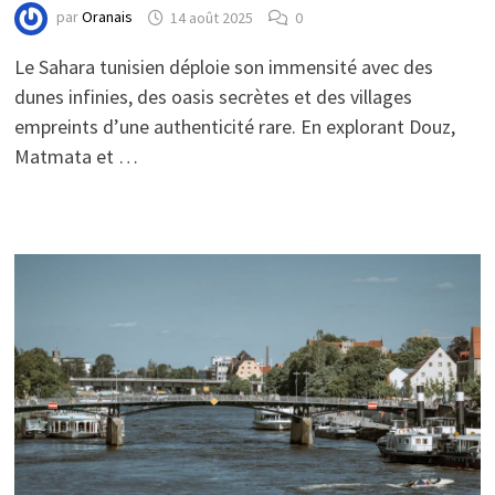
par
Oranais
14 août 2025
0
Le Sahara tunisien déploie son immensité avec des
dunes infinies, des oasis secrètes et des villages
empreints d’une authenticité rare. En explorant Douz,
Matmata et …