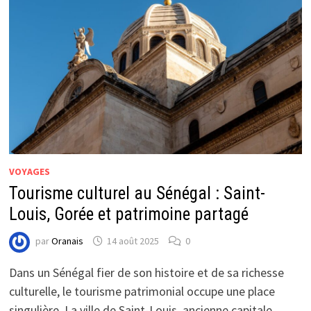
VOYAGES
Tourisme culturel au Sénégal : Saint-
Louis, Gorée et patrimoine partagé
par
Oranais
14 août 2025
0
Dans un Sénégal fier de son histoire et de sa richesse
culturelle, le tourisme patrimonial occupe une place
singulière. La ville de Saint-Louis, ancienne capitale …