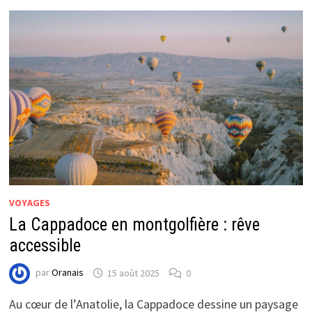
VOYAGES
La Cappadoce en montgolfière : rêve
accessible
par
Oranais
15 août 2025
0
Au cœur de l’Anatolie, la Cappadoce dessine un paysage