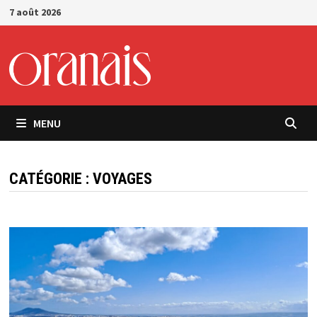
Passer
7 août 2026
au
contenu
MENU
CATÉGORIE :
VOYAGES