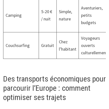
Aventuriers,
5-20 €
Simple,
Camping
petits
/ nuit
nature
budgets
Voyageurs
Chez
Couchsurfing
Gratuit
ouverts
l’habitant
culturellement
Des transports économiques pour
parcourir l’Europe : comment
optimiser ses trajets