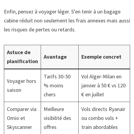
Enfin, pensez à voyager léger. S’en tenir à un bagage
cabine réduit non seulement les frais annexes mais aussi
les risques de pertes ou retards.
Astuce de
Avantage
Exemple concret
planification
Tarifs 30-50
Vol Alger-Milan en
Voyager hors
% moins
janvier à 50 € vs 120
saison
chers
€ en juillet
Comparer via
Meilleure
Vols directs Ryanair
Omio et
visibilité des
ou combo vols +
Skyscanner
offres
train abordables