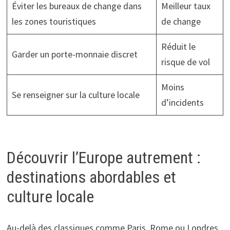
Éviter les bureaux de change dans
Meilleur taux
les zones touristiques
de change
Réduit le
Garder un porte-monnaie discret
risque de vol
Moins
Se renseigner sur la culture locale
d’incidents
Découvrir l’Europe autrement :
destinations abordables et
culture locale
Au-delà des classiques comme Paris, Rome ou Londres,