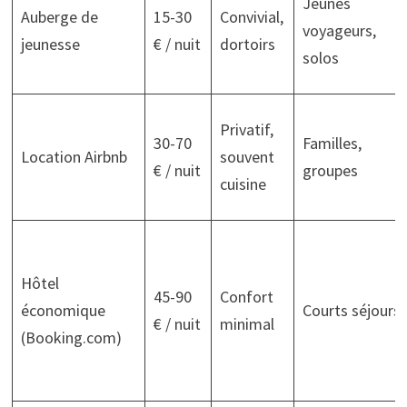
Jeunes
Auberge de
15-30
Convivial,
voyageurs,
jeunesse
€ / nuit
dortoirs
solos
Privatif,
30-70
Familles,
Location Airbnb
souvent
€ / nuit
groupes
cuisine
Hôtel
45-90
Confort
économique
Courts séjours
€ / nuit
minimal
(Booking.com)