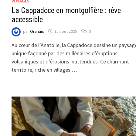
VOYAGES
La Cappadoce en montgolfière : rêve
accessible
par
Oranais
15 août 2025
0
Au cœur de l’Anatolie, la Cappadoce dessine un paysag
unique façonné par des millénaires d’éruptions
volcaniques et d’érosions inattendues. Ce charmant
territoire, riche en villages …