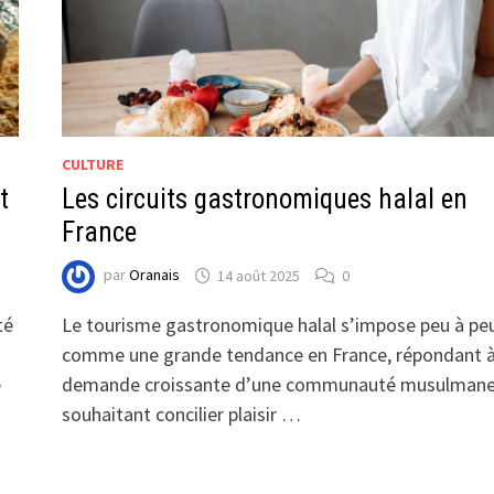
CULTURE
t
Les circuits gastronomiques halal en
France
par
Oranais
14 août 2025
0
té
Le tourisme gastronomique halal s’impose peu à pe
comme une grande tendance en France, répondant 
e
demande croissante d’une communauté musulman
souhaitant concilier plaisir …