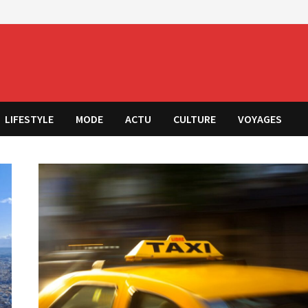
LIFESTYLE
MODE
ACTU
CULTURE
VOYAGES