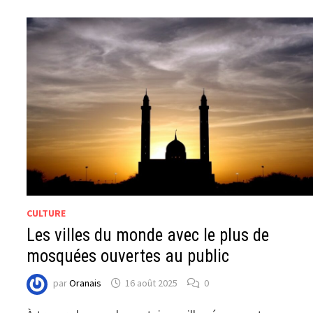
CULTURE
Les villes du monde avec le plus de
mosquées ouvertes au public
par
Oranais
16 août 2025
0