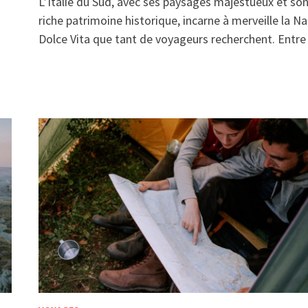
L’Italie du Sud, avec ses paysages majestueux et so
riche patrimoine historique, incarne à merveille la Na
Dolce Vita que tant de voyageurs recherchent. Entr