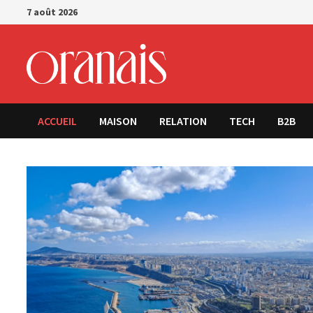
Passer
7 août 2026
au
contenu
ACCUEIL
MAISON
RELATION
TECH
B2B