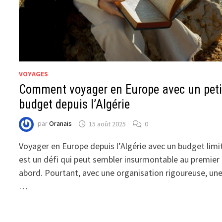
VOYAGES
Comment voyager en Europe avec un peti
budget depuis l’Algérie
par
Oranais
15 août 2025
0
Voyager en Europe depuis l’Algérie avec un budget limi
est un défi qui peut sembler insurmontable au premier
abord. Pourtant, avec une organisation rigoureuse, un
…