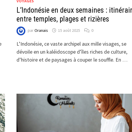
VOYAGES
L’Indonésie en deux semaines : itinérai
entre temples, plages et rizières
par
Oranais
15 août 2025
0
e
L’Indonésie, ce vaste archipel aux mille visages, se
dévoile en un kaléidoscope d’îles riches de culture,
d’histoire et de paysages à couper le souffle. En …