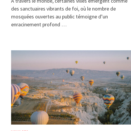
À travers le monde, certaines villes émergent comme
des sanctuaires vibrants de foi, où le nombre de
mosquées ouvertes au public témoigne d’un
enracinement profond …