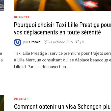
BUSINESS
Pourquoi choisir Taxi Lille Prestige pou
vos déplacements en toute sérénité
par
Oranais
21 octobre 2025
0
Ce
Taxi Lille Prestige : service premium pour trajets ser
la
à Lille Marc, un consultant qui se déplace beaucoup 
Lille et Paris, a découvert un …
VOYAGES
Comment obtenir un visa Schengen plu