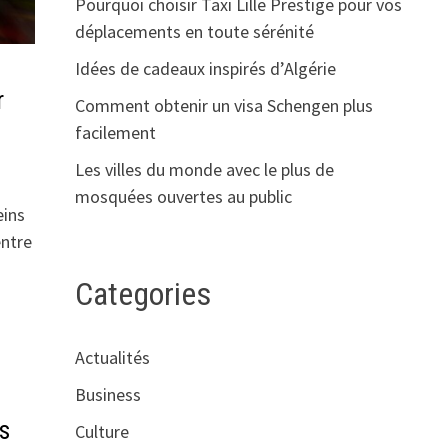
Pourquoi choisir Taxi Lille Prestige pour vos
déplacements en toute sérénité
Idées de cadeaux inspirés d’Algérie
r
Comment obtenir un visa Schengen plus
facilement
Les villes du monde avec le plus de
mosquées ouvertes au public
eins
entre
Categories
Actualités
Business
s
Culture