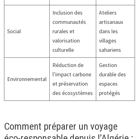
Inclusion des
Ateliers
communautés
artisanaux
Social
rurales et
dans les
valorisation
villages
culturelle
sahariens
Réduction de
Gestion
l’impact carbone
durable des
Environnemental
et préservation
espaces
des écosystèmes
protégés
Comment préparer un voyage
éco-responsable depuis l’Algérie :