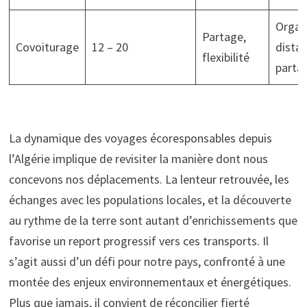
Organ
Partage,
Covoiturage
12 – 20
dista
flexibilité
parta
La dynamique des voyages écoresponsables depuis
l’Algérie implique de revisiter la manière dont nous
concevons nos déplacements. La lenteur retrouvée, les
échanges avec les populations locales, et la découverte
au rythme de la terre sont autant d’enrichissements que
favorise un report progressif vers ces transports. Il
s’agit aussi d’un défi pour notre pays, confronté à une
montée des enjeux environnementaux et énergétiques.
Plus que jamais, il convient de réconcilier fierté