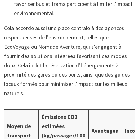
favoriser bus et trams participent à limiter l’impact
environnemental.
Cela accorde aussi une place centrale à des agences
respectueuses de l’environnement, telles que
EcoVoyage ou Nomade Aventure, qui s’engagent à
fournir des solutions intégrées favorisant ces modes
doux. Cela inclut la réservation d’hébergements à
proximité des gares ou des ports, ainsi que des guides
locaux formés pour minimiser l’impact sur les milieux
naturels.
Émissions CO2
Moyen de
estimées
Avantages
Incon
transport
(kg/passager/100