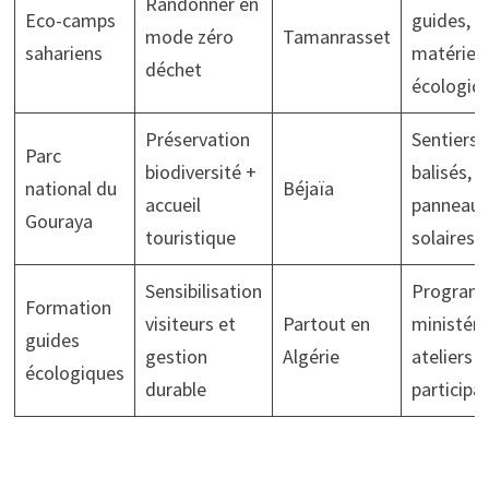
Randonner en
Eco-camps
guides,
mode zéro
Tamanrasset
sahariens
matériel
déchet
écologiq
Préservation
Sentiers
Parc
biodiversité +
balisés,
national du
Béjaïa
accueil
panneaux
Gouraya
touristique
solaires
Sensibilisation
Program
Formation
visiteurs et
Partout en
ministérie
guides
gestion
Algérie
ateliers
écologiques
durable
participat