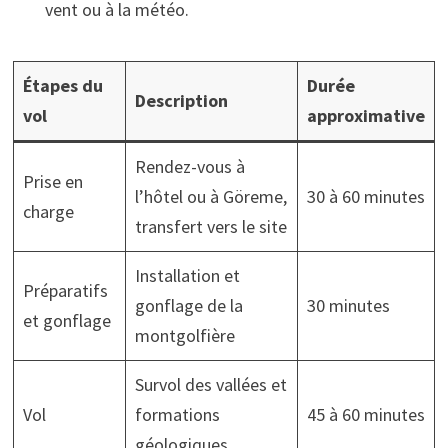
vent ou à la météo.
Étapes du
Durée
Description
vol
approximative
Rendez-vous à
Prise en
l’hôtel ou à Göreme,
30 à 60 minutes
charge
transfert vers le site
Installation et
Préparatifs
gonflage de la
30 minutes
et gonflage
montgolfière
Survol des vallées et
Vol
formations
45 à 60 minutes
géologiques