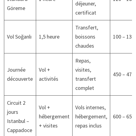
déjeuner,
Göreme
certificat
Transfert,
Vol Soğanlı
1,5 heure
boissons
100 – 130
chaudes
Repas,
Journée
Vol +
visites,
450 – 470
découverte
activités
transfert
complet
Circuit 2
Vol +
Vols internes,
jours
hébergement
hébergement,
600 – 650
Istanbul –
+ visites
repas inclus
Cappadoce