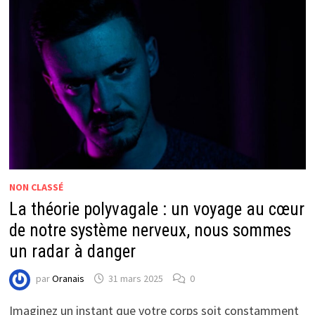
NON CLASSÉ
La théorie polyvagale : un voyage au cœur
de notre système nerveux, nous sommes
un radar à danger
par
Oranais
31 mars 2025
0
Imaginez un instant que votre corps soit constamment