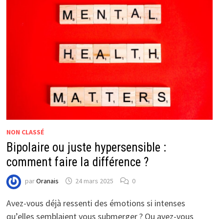
NON CLASSÉ
Bipolaire ou juste hypersensible :
comment faire la différence ?
par
Oranais
24 mars 2025
0
Avez-vous déjà ressenti des émotions si intenses
qu’elles semblaient vous submerger ? Ou avez-vous