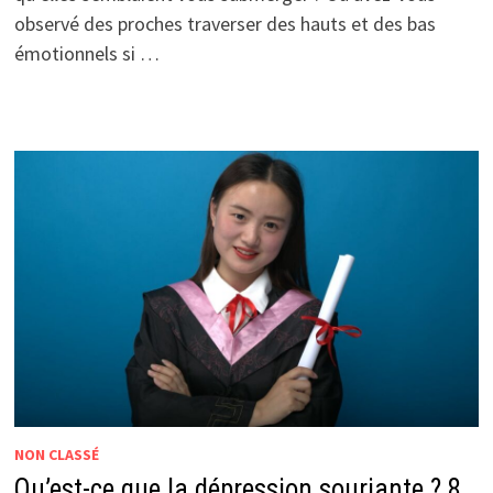
observé des proches traverser des hauts et des bas
émotionnels si …
NON CLASSÉ
Qu’est-ce que la dépression souriante ? 8