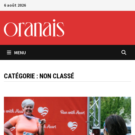
Passer
6 août 2026
au
contenu
MENU
CATÉGORIE :
NON CLASSÉ