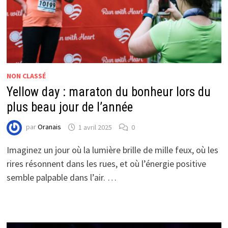
NON CLASSÉ
Yellow day : maraton du bonheur lors du
plus beau jour de l’année
par
Oranais
1 avril 2025
0
Imaginez un jour où la lumière brille de mille feux, où les
rires résonnent dans les rues, et où l’énergie positive
semble palpable dans l’air. …