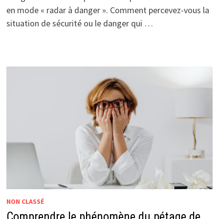
en mode « radar à danger ». Comment percevez-vous la
situation de sécurité ou le danger qui …
NON CLASSÉ
Comprendre le phénomène du pétage de