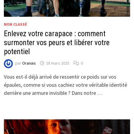
NON CLASSÉ
Enlevez votre carapace : comment
surmonter vos peurs et libérer votre
potentiel
par
Oranais
28 mars 2025
0
Vous est-il déjà arrivé de ressentir ce poids sur vos
épaules, comme si vous cachiez votre véritable identité
derrière une armure invisible ? Dans notre …