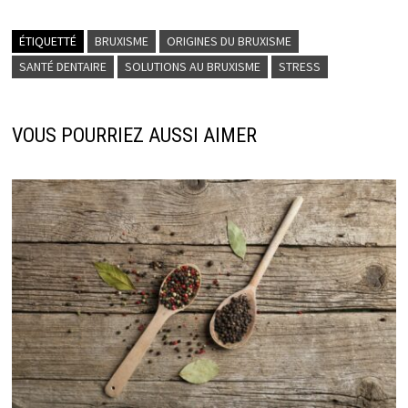
ÉTIQUETTÉ
BRUXISME
ORIGINES DU BRUXISME
SANTÉ DENTAIRE
SOLUTIONS AU BRUXISME
STRESS
VOUS POURRIEZ AUSSI AIMER