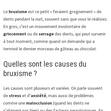
Le
bruxisme
est ce petit « feraient-grognement » de
dents pendant la nuit, souvent sans que vous le réalisiez.
En gros, c’est un mouvement involontaire de
grincement
ou de
serrage
des dents, qui peut survenir
à tout moment, comme quand on demande qui a
terminé le dernier morceau de gâteau au chocolat.
Quelles sont les causes du
bruxisme ?
Les causes sont plusieurs et variées. On parle souvent
de
stress
et d’
anxiété
, mais aussi de problèmes
comme une
malocclusion
(quand les dents ne
s’alignent pas bien) ou des facteurs neurologiques. En