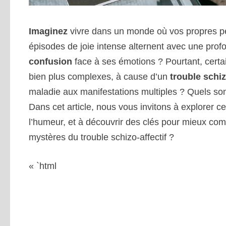
Imaginez
vivre dans un monde où vos propres pe
épisodes de joie intense alternent avec une prof
confusion
face à ses émotions ? Pourtant, cert
bien plus complexes, à cause d’un
trouble schiz
maladie aux manifestations multiples ? Quels so
Dans cet article, nous vous invitons à explorer ce
l’humeur, et à découvrir des clés pour mieux comp
mystères du trouble schizo-affectif ?
« `html