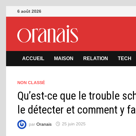
Passer
6 août 2026
au
contenu
ACCUEIL
MAISON
RELATION
TECH
NON CLASSÉ
Qu’est-ce que le trouble sc
le détecter et comment y fa
par
Oranais
25 juin 2025