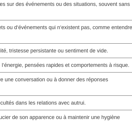
es sur des événements ou des situations, souvent sans
ets ou d’événements qui n’existent pas, comme entendr
lité, tristesse persistante ou sentiment de vide.
l’énergie, pensées rapides et comportements à risque.
ivre une conversation ou à donner des réponses
icultés dans les relations avec autrui.
soucier de son apparence ou à maintenir une hygiène