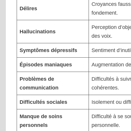
Croyances fauss
Délires
fondement.
Perception d’obj
Hallucinations
des voix.
Symptômes dépressifs
Sentiment d’inuti
Épisodes maniaques
Augmentation de 
Problèmes de
Difficultés à su
communication
cohérentes.
Difficultés sociales
Isolement ou diff
Manque de soins
Difficulté à se 
personnels
personnelle.