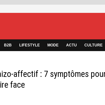
B2B
LIFESTYLE
MODE
ACTU
CULTURE
hizo-affectif : 7 symptômes pou
ire face