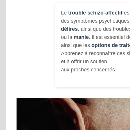
Le
trouble schizo-affectif
est
des symptômes psychotiques,
délires
, ainsi que des troub
ou la
manie
. Il est essentiel
ainsi que les
options de trai
Apprenez à reconnaître ces si
et à offrir un soutien
aux proches concernés.