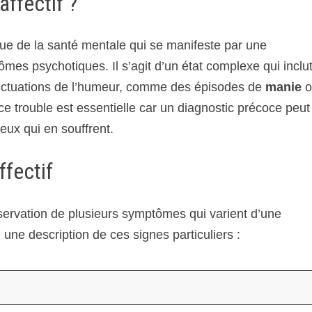
affectif ?
que de la santé mentale qui se manifeste par une
es psychotiques. Il s’agit d’un état complexe qui inclu
luctuations de l’humeur, comme des épisodes de
manie
o
 trouble est essentielle car un diagnostic précoce peut
eux qui en souffrent.
fectif
’observation de plusieurs symptômes qui varient d’une
une description de ces signes particuliers :