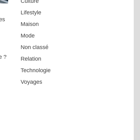
Culture
Lifestyle
es
Maison
Mode
Non classé
e ?
Relation
Technologie
Voyages