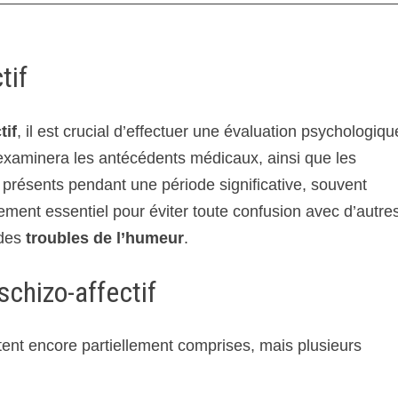
tif
tif
, il est crucial d’effectuer une évaluation psychologiqu
examinera les antécédents médicaux, ainsi que les
résents pendant une période significative, souvent
lement essentiel pour éviter toute confusion avec d’autre
des
troubles de l’humeur
.
schizo-affectif
stent encore partiellement comprises, mais plusieurs