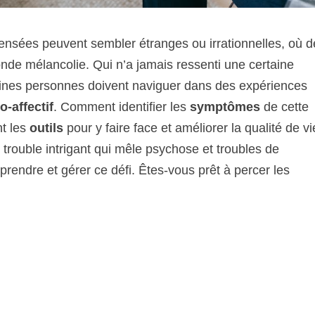
nsées peuvent sembler étranges ou irrationnelles, où d
onde mélancolie. Qui n’a jamais ressenti une certaine
aines personnes doivent naviguer dans des expériences
o-affectif
. Comment identifier les
symptômes
de cette
nt les
outils
pour y faire face et améliorer la qualité de vi
 trouble intrigant qui mêle psychose et troubles de
rendre et gérer ce défi. Êtes-vous prêt à percer les