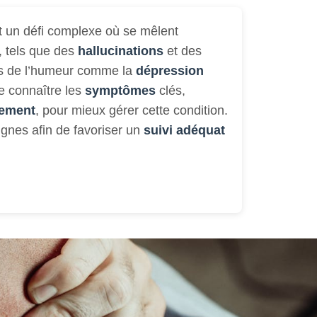
 un défi complexe où se mêlent
 tels que des
hallucinations
et des
les de l’humeur comme la
dépression
 de connaître les
symptômes
clés,
tement
, pour mieux gérer cette condition.
gnes afin de favoriser un
suivi adéquat