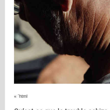
« `html