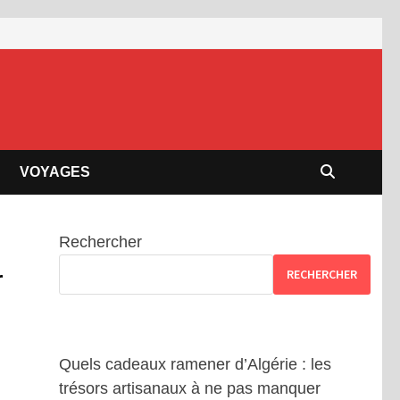
VOYAGES
Rechercher
r
RECHERCHER
Quels cadeaux ramener d’Algérie : les
trésors artisanaux à ne pas manquer