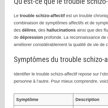
Qu’est-ce que le trouble schizo-
Le
trouble schizo-affectif
est un trouble chroni
combinaison de symptômes affectifs et de symptôm
des
délires
, des
hallucinations
ainsi que des f
de
dépression
profonde. La reconnaissance de ce
améliorer considérablement la qualité de vie de c
Symptômes du trouble schizo-af
Identifier le trouble schizo-affectif repose sur l
personne à l’autre. Pour mieux comprendre, voici 
Symptôme
Description