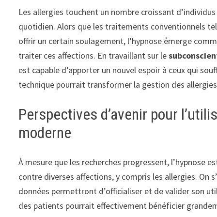
Les allergies touchent un nombre croissant d’individu
quotidien. Alors que les traitements conventionnels tel
offrir un certain soulagement, l’hypnose émerge com
traiter ces affections. En travaillant sur le
subconscien
est capable d’apporter un nouvel espoir à ceux qui so
technique pourrait transformer la gestion des allergies
Perspectives d’avenir pour l’util
moderne
À mesure que les recherches progressent, l’hypnose es
contre diverses affections, y compris les allergies. O
données permettront d’officialiser et de valider son ut
des patients pourrait effectivement bénéficier grande