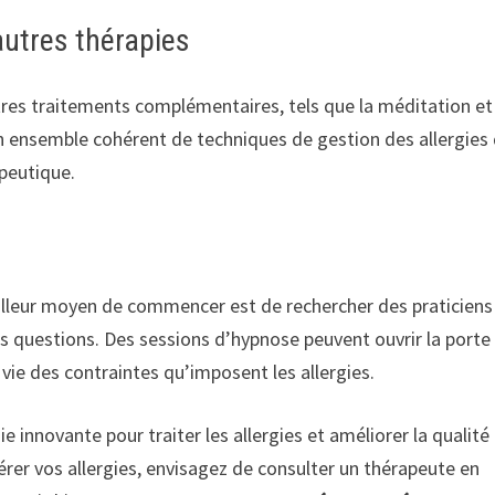
autres thérapies
tres traitements complémentaires, tels que la méditation et
un ensemble cohérent de techniques de gestion des allergies 
peutique.
eilleur moyen de commencer est de rechercher des praticiens
s questions. Des sessions d’hypnose peuvent ouvrir la porte
e vie des contraintes qu’imposent les allergies.
 innovante pour traiter les allergies et améliorer la qualité
érer vos allergies, envisagez de consulter un thérapeute en