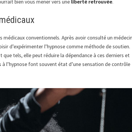
ourrait bien vous mener vers une
liberté retrouvée
.
 médicaux
ts médicaux conventionnels. Après avoir consulté un médeci
choisir d’expérimenter l’hypnose comme méthode de soutien.
que tels, elle peut réduire la dépendance à ces derniers et
rs à l’hypnose font souvent état d’une sensation de contrôle