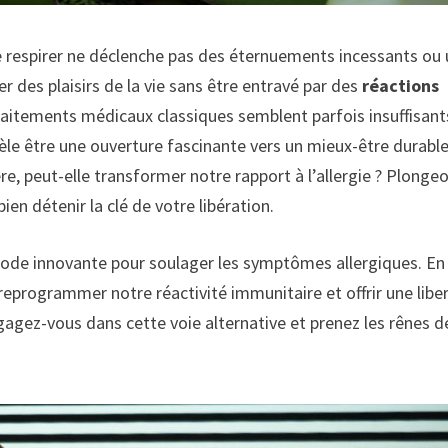
de respirer ne déclenche pas des éternuements incessants ou
 des plaisirs de la vie sans être entravé par des
réactions
traitements médicaux classiques semblent parfois insuffisant
vèle être une ouverture fascinante vers un mieux-être durable
 peut-elle transformer notre rapport à l’allergie ? Plonge
en détenir la clé de votre libération.
hode innovante pour soulager les
symptômes allergiques
. En
 reprogrammer notre réactivité immunitaire et offrir une
libe
gagez-vous dans cette voie alternative et prenez les rênes d