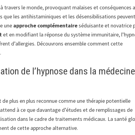
s à travers le monde, provoquant malaises et conséquences 
s que les antihistaminiques et les désensibilisations peuven
me une
approche complémentaire
séduisante et novatrice 
t
et en modifiant la réponse du système immunitaire, l’hyp
uffrent d’allergies. Découvrons ensemble comment cette
.
isation de l’hypnose dans la médecin
t de plus en plus reconnue comme une thérapie potentielle
n s’attend à ce que davantage d’études et de remplissages de
ilisation dans le cadre de traitements médicaux. La santé gl
ment de cette approche alternative.