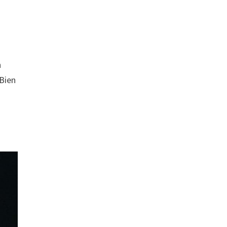
n
 Bien