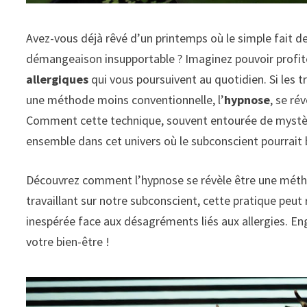
Avez-vous déjà rêvé d’un printemps où le simple fait 
démangeaison insupportable ? Imaginez pouvoir profiter
allergiques
qui vous poursuivent au quotidien. Si les 
une méthode moins conventionnelle, l’
hypnose
, se ré
Comment cette technique, souvent entourée de mystère,
ensemble dans cet univers où le subconscient pourrait bi
Découvrez comment l’
hypnose
se révèle être une mét
travaillant sur notre
subconscient
, cette pratique peut
inespérée face aux désagréments liés aux allergies. En
votre bien-être !