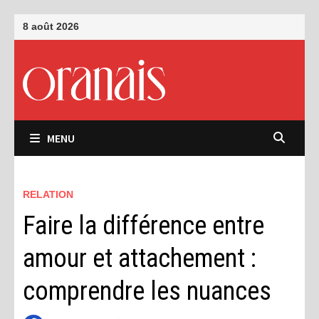
Passer
8 août 2026
au
contenu
MENU
RELATION
Faire la différence entre
amour et attachement :
comprendre les nuances