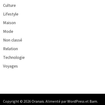
Culture
Lifestyle
Maison
Mode
Non classé
Relation
Technologie
Voyages
Copyright © 2026
Oranais
. Alimenté par
WordPress
et
Bam
.