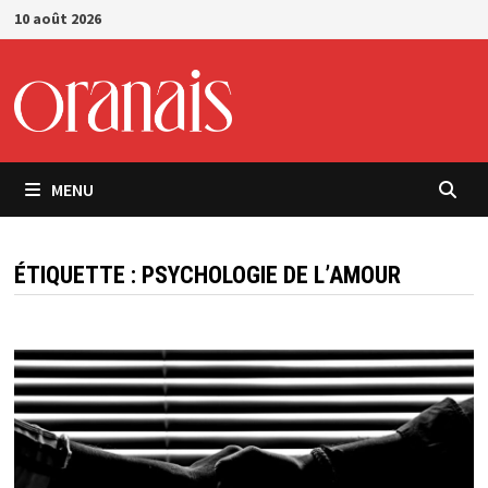
Passer
10 août 2026
au
contenu
MENU
ÉTIQUETTE :
PSYCHOLOGIE DE L’AMOUR