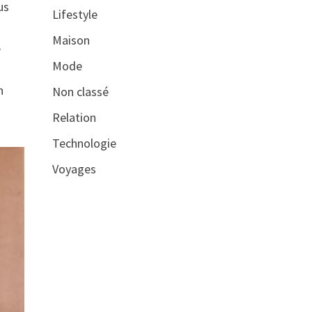
us
Lifestyle
Maison
e
Mode
n
Non classé
Relation
Technologie
Voyages