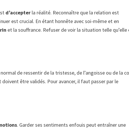
est
d’accepter
la réalité. Reconnaître que la relation est
inuer est crucial. En étant honnête avec soi-même et en
rin
et la souffrance. Refuser de voir la situation telle qu’elle
 normal de ressentir de la tristesse, de l’angoisse ou de la c
doivent être validés. Pour avancer, il faut passer par le
motions
. Garder ses sentiments enfouis peut entraîner une