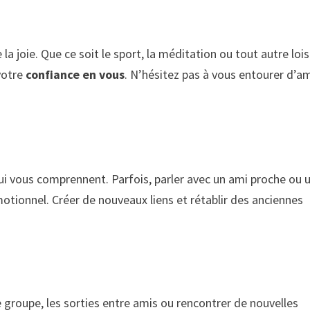
 joie. Que ce soit le sport, la méditation ou tout autre loisi
 votre
confiance en vous
. N’hésitez pas à vous entourer d’a
i vous comprennent. Parfois, parler avec un ami proche ou 
otionnel. Créer de nouveaux liens et rétablir des anciennes
e groupe, les sorties entre amis ou rencontrer de nouvelles