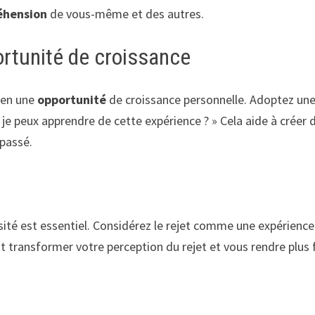
éhension
de vous-même et des autres.
ortunité de croissance
r en une
opportunité
de croissance personnelle. Adoptez un
e je peux apprendre de cette expérience ? » Cela aide à créer 
 passé.
sité est essentiel. Considérez le rejet comme une expérience
t transformer votre perception du rejet et vous rendre plus 