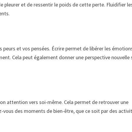
pleurer et de ressentir le poids de cette perte. Fluidifier le
ents.
s peurs et vos pensées. Écrire permet de libérer les émotion
ement. Cela peut également donner une perspective nouvelle 
r son attention vers soi-même. Cela permet de retrouver une
ez-vous des moments de bien-être, que ce soit par des activi