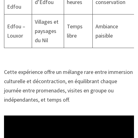
d’Edfou
heures
conservation
Edfou
Villages et
Edfou –
Temps
Ambiance
paysages
Louxor
libre
paisible
du Nil
Cette expérience offre un mélange rare entre immersion
culturelle et décontraction, en équilibrant chaque
journée entre promenades, visites en groupe ou
indépendantes, et temps off.