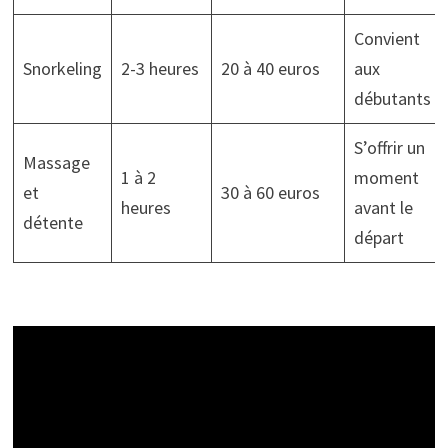
Convient
Snorkeling
2-3 heures
20 à 40 euros
aux
débutants
S’offrir un
Massage
1 à 2
moment
et
30 à 60 euros
heures
avant le
détente
départ