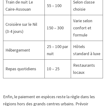
Train de nuit Le
Selon classe
55 – 100
Caire-Assouan
choisie
Varie selon
Croisière sur le Nil
150 – 300
confort et
(3-4 jours)
formule
25 – 100 par
Hôtels
Hébergement
nuit
standard à luxe
Restaurants
Repas quotidiens
10 – 25
locaux
Enfin, le paiement en espèces reste la règle dans les
régions hors des grands centres urbains. Prévoir