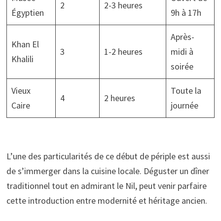
2
2-3 heures
Égyptien
9h à 17h
Après-
Khan El
3
1-2 heures
midi à
Khalili
soirée
Vieux
Toute la
4
2 heures
Caire
journée
L’une des particularités de ce début de périple est aussi
de s’immerger dans la cuisine locale. Déguster un dîner
traditionnel tout en admirant le Nil, peut venir parfaire
cette introduction entre modernité et héritage ancien.