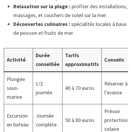
Relaxation sur la plage :
profiter des installations,
massages, et couchers de soleil sur la mer.
Découvertes culinaires :
spécialités locales à base
de poisson et fruits de mer.
Durée
Tarifs
Activité
Conseils
conseillée
approximatifs
Plongée
1/2
Réserver à
sous-
40 à 70 euros
journée
l’avance
marine
Prévoir
Excursion
Journée
50 à 80 euros
protection
en bateau
complète
solaire