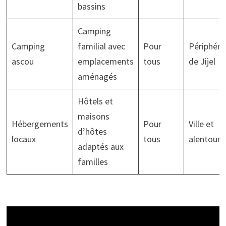
bassins
Camping
Camping
familial avec
Pour
Périphéri
ascou
emplacements
tous
de Jijel
aménagés
Hôtels et
maisons
Hébergements
Pour
Ville et
d’hôtes
locaux
tous
alentours
adaptés aux
familles