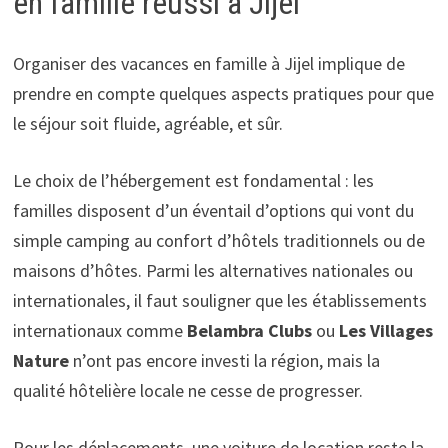
en famille réussi à Jijel
Organiser des vacances en famille à Jijel implique de
prendre en compte quelques aspects pratiques pour que
le séjour soit fluide, agréable, et sûr.
Le choix de l’hébergement est fondamental : les
familles disposent d’un éventail d’options qui vont du
simple camping au confort d’hôtels traditionnels ou de
maisons d’hôtes. Parmi les alternatives nationales ou
internationales, il faut souligner que les établissements
internationaux comme
Belambra Clubs
ou
Les Villages
Nature
n’ont pas encore investi la région, mais la
qualité hôtelière locale ne cesse de progresser.
Pour les déplacements, une voiture de location reste la