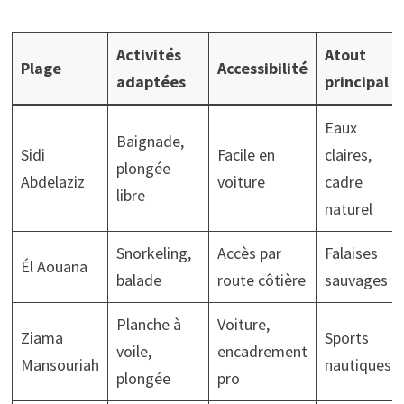
Activités
Atout
Plage
Accessibilité
adaptées
principal
Eaux
Baignade,
Sidi
Facile en
claires,
plongée
Abdelaziz
voiture
cadre
libre
naturel
Snorkeling,
Accès par
Falaises
Él Aouana
balade
route côtière
sauvages
Planche à
Voiture,
Ziama
Sports
voile,
encadrement
Mansouriah
nautiques
plongée
pro