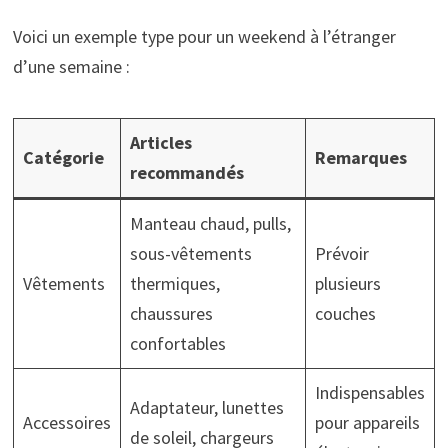
Voici un exemple type pour un weekend à l’étranger
d’une semaine :
Articles
Catégorie
Remarques
recommandés
Manteau chaud, pulls,
sous-vêtements
Prévoir
Vêtements
thermiques,
plusieurs
chaussures
couches
confortables
Indispensables
Adaptateur, lunettes
Accessoires
pour appareils
de soleil, chargeurs