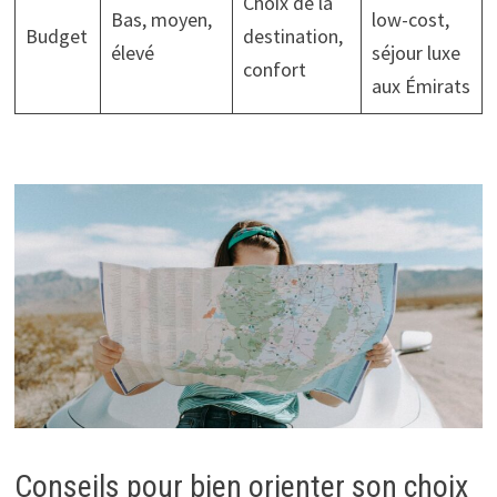
Choix de la
Bas, moyen,
low-cost,
Budget
destination,
élevé
séjour luxe
confort
aux Émirats
Conseils pour bien orienter son choix