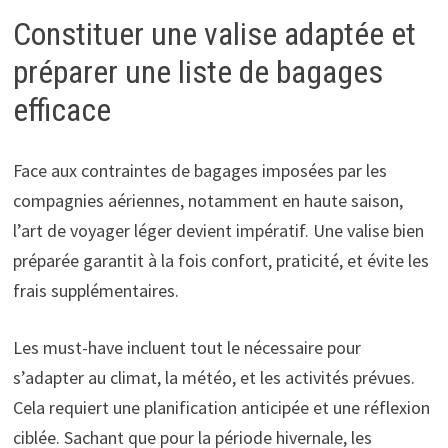
Constituer une valise adaptée et
préparer une liste de bagages
efficace
Face aux contraintes de bagages imposées par les
compagnies aériennes, notamment en haute saison,
l’art de voyager léger devient impératif. Une valise bien
préparée garantit à la fois confort, praticité, et évite les
frais supplémentaires.
Les must-have incluent tout le nécessaire pour
s’adapter au climat, la météo, et les activités prévues.
Cela requiert une planification anticipée et une réflexion
ciblée. Sachant que pour la période hivernale, les