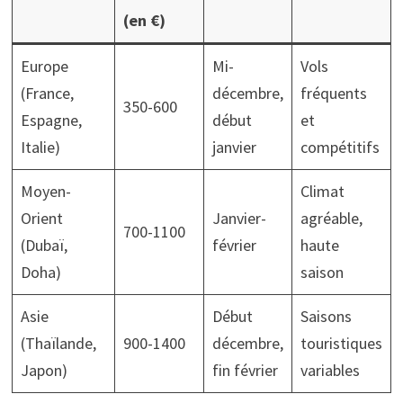
(en €)
Europe
Mi-
Vols
(France,
décembre,
fréquents
350-600
Espagne,
début
et
Italie)
janvier
compétitifs
Moyen-
Climat
Orient
Janvier-
agréable,
700-1100
(Dubaï,
février
haute
Doha)
saison
Asie
Début
Saisons
(Thaïlande,
900-1400
décembre,
touristiques
Japon)
fin février
variables