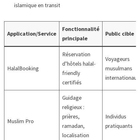
islamique en transit
Fonctionnalité
Application/Service
Public cible
principale
Réservation
Voyageurs
d’hôtels halal-
HalalBooking
musulmans
friendly
internationaux
certifiés
Guidage
religieux :
prières,
Individus
Muslim Pro
ramadan,
pratiquants
localisation