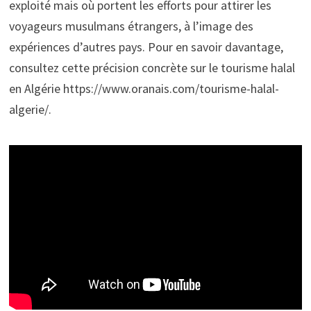
exploité mais où portent les efforts pour attirer les
voyageurs musulmans étrangers, à l’image des
expériences d’autres pays. Pour en savoir davantage,
consultez cette précision concrète sur le tourisme halal
en Algérie https://www.oranais.com/tourisme-halal-
algerie/.