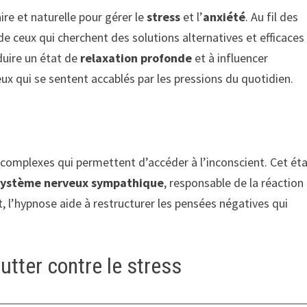
e et naturelle pour gérer le
stress
et l’
anxiété
. Au fil des
 de ceux qui cherchent des solutions alternatives et efficaces
nduire un état de
relaxation profonde
et à influencer
eux qui se sentent accablés par les pressions du quotidien.
omplexes qui permettent d’accéder à l’inconscient. Cet ét
système nerveux sympathique
, responsable de la réaction
nt, l’hypnose aide à restructurer les pensées négatives qui
utter contre le stress