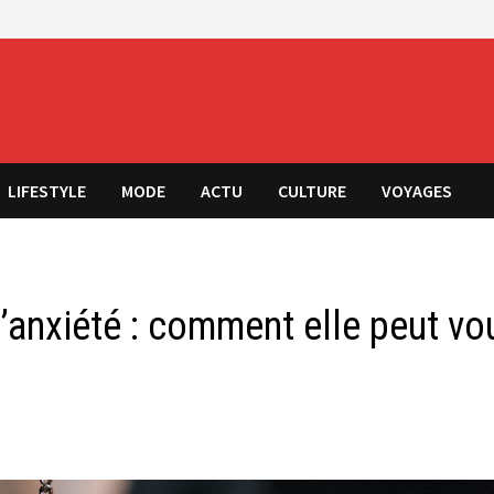
LIFESTYLE
MODE
ACTU
CULTURE
VOYAGES
l’anxiété : comment elle peut vo