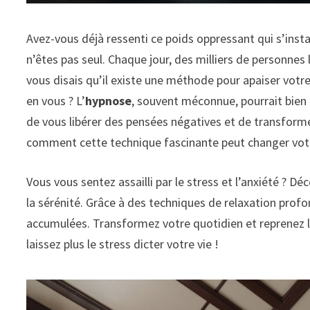
Avez-vous déjà ressenti ce poids oppressant qui s’insta
n’êtes pas seul. Chaque jour, des milliers de personnes 
vous disais qu’il existe une méthode pour apaiser votre 
en vous ? L’
hypnose
, souvent méconnue, pourrait bien 
de vous libérer des pensées négatives et de transform
comment cette technique fascinante peut changer votr
Vous vous sentez assailli par le
stress
et l’
anxiété
? Déc
la
sérénité
. Grâce à des techniques de
relaxation
profon
accumulées. Transformez votre quotidien et reprenez l
laissez plus le stress dicter votre vie !