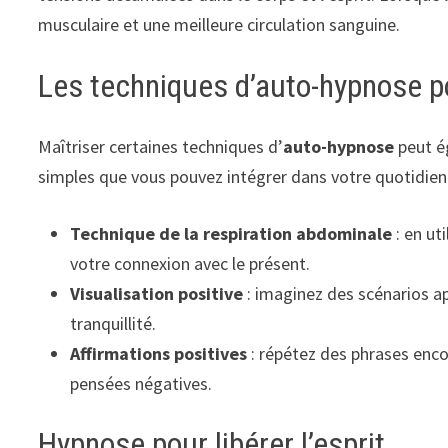
musculaire et une meilleure circulation sanguine.
Les techniques d’auto-hypnose po
Maîtriser certaines techniques d’
auto-hypnose
peut é
simples que vous pouvez intégrer dans votre quotidien 
Technique de la respiration abdominale
: en ut
votre connexion avec le présent.
Visualisation positive
: imaginez des scénarios ap
tranquillité.
Affirmations positives
: répétez des phrases enc
pensées négatives.
Hypnose pour libérer l’esprit