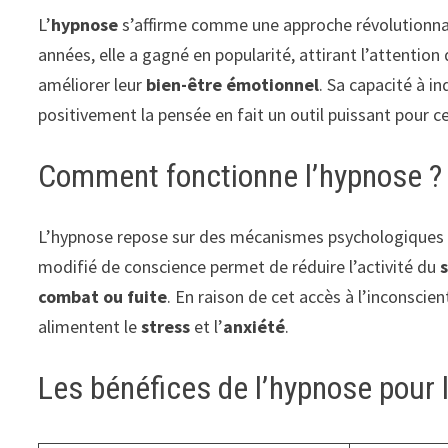
L’
hypnose
s’affirme comme une approche révolutionnair
années, elle a gagné en popularité, attirant l’attention
améliorer leur
bien-être émotionnel
. Sa capacité à i
positivement la pensée en fait un outil puissant pour c
Comment fonctionne l’hypnose ?
L’hypnose repose sur des mécanismes psychologiques c
modifié de conscience permet de réduire l’activité du
combat ou fuite
. En raison de cet accès à l’inconscie
alimentent le
stress
et l’
anxiété
.
Les bénéfices de l’hypnose pour l