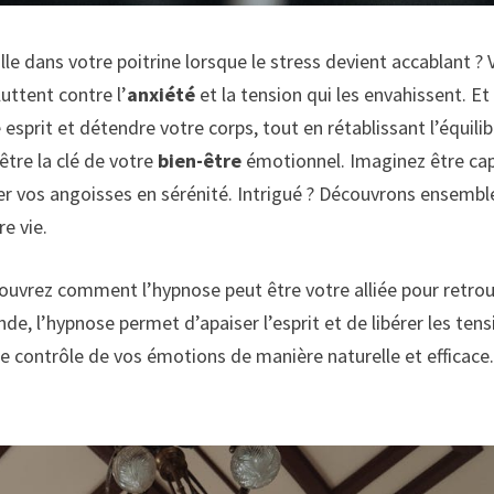
lle dans votre poitrine lorsque le stress devient accablant ?
luttent contre l’
anxiété
et la tension qui les envahissent. Et 
esprit et détendre votre corps, tout en rétablissant l’équilib
être la clé de votre
bien-être
émotionnel. Imaginez être ca
er vos angoisses en sérénité. Intrigué ? Découvrons ensembl
e vie.
ouvrez comment l’
hypnose
peut être votre alliée pour retro
de, l’hypnose permet d’apaiser l’esprit et de libérer les ten
e contrôle de vos émotions de manière naturelle et efficace