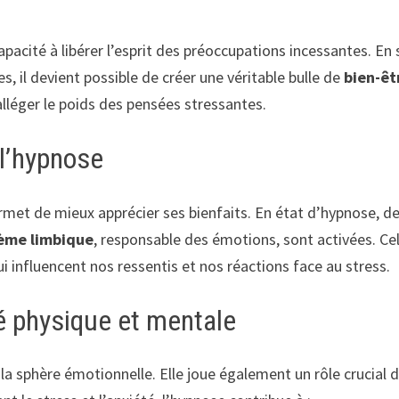
apacité à libérer l’esprit des préoccupations incessantes. En 
 il devient possible de créer une véritable bulle de
bien-êt
alléger le poids des pensées stressantes.
l’hypnose
met de mieux apprécier ses bienfaits. En état d’hypnose, d
ème limbique
, responsable des émotions, sont activées. Ce
influencent nos ressentis et nos réactions face au stress.
é physique et mentale
 la sphère émotionnelle. Elle joue également un rôle crucial 