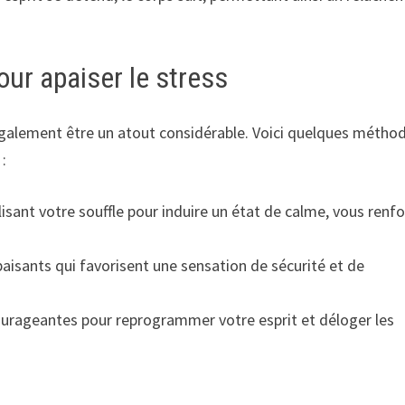
ur apaiser le stress
galement être un atout considérable. Voici quelques métho
:
ilisant votre souffle pour induire un état de calme, vous renf
aisants qui favorisent une sensation de sécurité et de
ourageantes pour reprogrammer votre esprit et déloger les