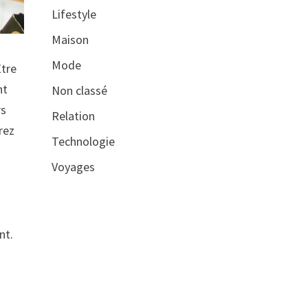
Lifestyle
Maison
Mode
Être
nt
Non classé
rs
Relation
rez
Technologie
Voyages
nt.