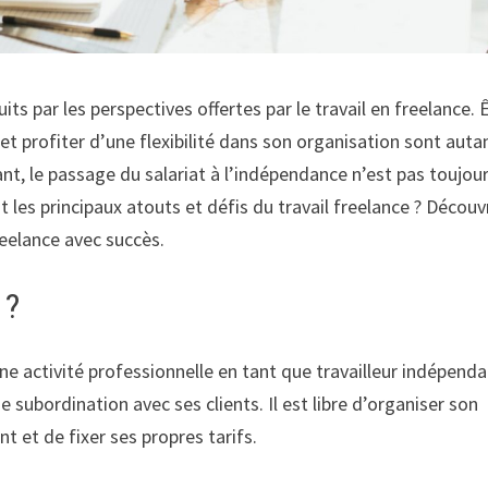
ts par les perspectives offertes par le travail en freelance. 
 et profiter d’une flexibilité dans son organisation sont auta
t, le passage du salariat à l’indépendance n’est pas toujou
t les principaux atouts et défis du travail freelance ? Découv
freelance avec succès.
 ?
e activité professionnelle en tant que travailleur indépenda
e subordination avec ses clients. Il est libre d’organiser son
t et de fixer ses propres tarifs.