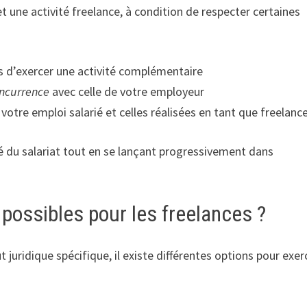
 et une activité freelance, à condition de respecter certaines
pas d’exercer une activité complémentaire
ncurrence
avec celle de votre employeur
votre emploi salarié et celles réalisées en tant que freelanc
é du salariat tout en se lançant progressivement dans
 possibles pour les freelances ?
 juridique spécifique, il existe différentes options pour exer