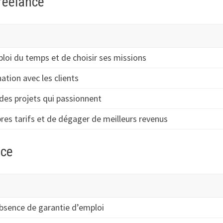
freelance
ploi du temps et de choisir ses missions
ation avec les clients
r des projets qui passionnent
opres tarifs et de dégager de meilleurs revenus
nce
absence de garantie d’emploi