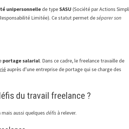
été unipersonnelle
de type
SASU
(Société par Actions Simpl
Responsabilité Limitée). Ce statut permet de
séparer son
le
portage salarial
. Dans ce cadre, le freelance travaille de
rié
auprès d’une entreprise de portage qui se charge des
éfis du travail freelance ?
s
mais aussi quelques
défis
à relever.