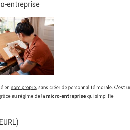
cro-entreprise
té en
nom propre
, sans créer de personnalité morale. C’est u
grâce au régime de la
micro-entreprise
qui simplifie
 EURL)