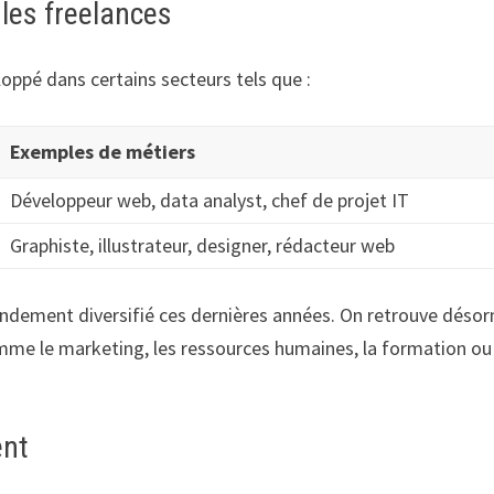
 les freelances
loppé dans certains secteurs tels que :
Exemples de métiers
Développeur web, data analyst, chef de projet IT
Graphiste, illustrateur, designer, rédacteur web
andement diversifié ces dernières années. On retrouve déso
me le marketing, les ressources humaines, la formation ou
ent