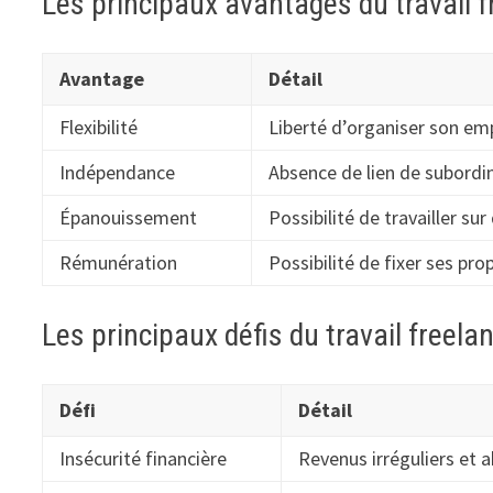
Les principaux avantages du travail 
Avantage
Détail
Flexibilité
Liberté d’organiser son em
Indépendance
Absence de lien de subordin
Épanouissement
Possibilité de travailler su
Rémunération
Possibilité de fixer ses pr
Les principaux défis du travail freela
Défi
Détail
Insécurité financière
Revenus irréguliers et 