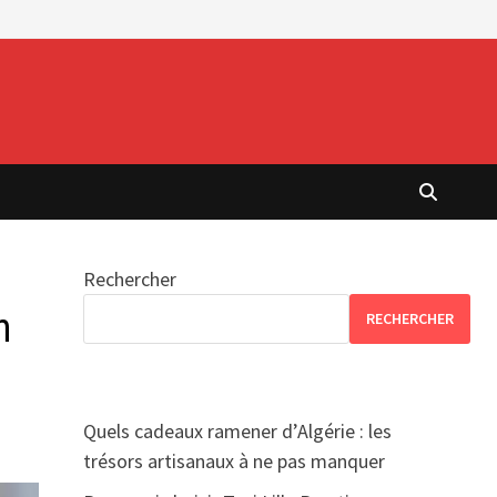
Rechercher
n
RECHERCHER
Quels cadeaux ramener d’Algérie : les
trésors artisanaux à ne pas manquer