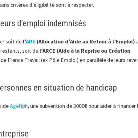
tains critères d’éligibilité sont à respecter.
deurs d’emploi indemnisés
er soit de
l’
ARE
(Allocation d’Aide au Retour à l’Emploi)
a
restants, soit de
l’ARCE (Aide à la Reprise ou Création
e France Travail (ex Pôle Emploi) en parallèle de leurs reve
personnes en situation de handicap
l’aide
Agefiph
, une subvention de 3000€ pour aider à financer 
ntreprise