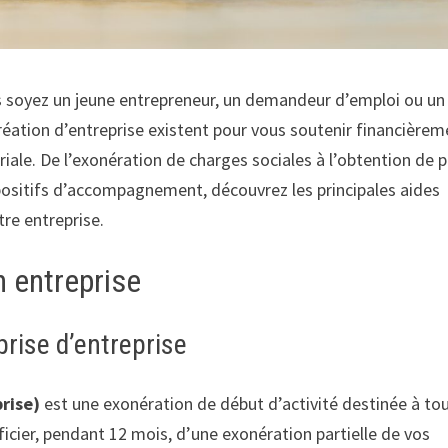
us soyez un jeune entrepreneur, un demandeur d’emploi ou un
réation d’entreprise existent pour vous soutenir financièrem
le. De l’exonération de charges sociales à l’obtention de p
spositifs d’accompagnement, découvrez les principales aides
re entreprise.
n entreprise
eprise d’entreprise
rise)
est une exonération de début d’activité destinée à to
icier, pendant 12 mois, d’une exonération partielle de vos