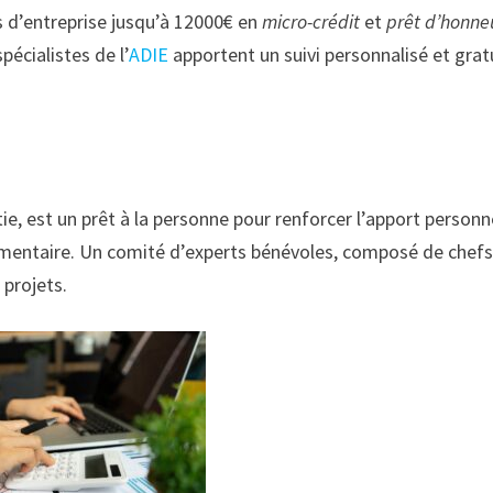
s d’entreprise jusqu’à 12000€ en
micro-crédit
et
prêt d’honne
pécialistes de l’
ADIE
apportent un suivi personnalisé et grat
ie, est un prêt à la personne pour renforcer l’apport personn
lémentaire. Un comité d’experts bénévoles, composé de chef
 projets.