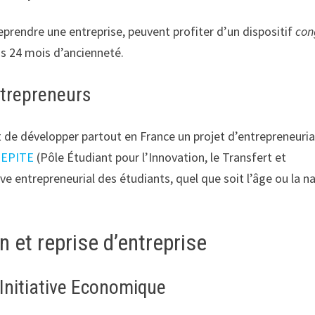
reprendre une entreprise, peuvent profiter d’un dispositif
con
ns 24 mois d’ancienneté.
ntrepreneurs
de développer partout en France un projet d’entrepreneuria
PEPITE
(Pôle Étudiant pour l’Innovation, le Transfert et
êve entrepreneurial des étudiants, quel que soit l’âge ou la n
n et reprise d’entreprise
l’Initiative Economique