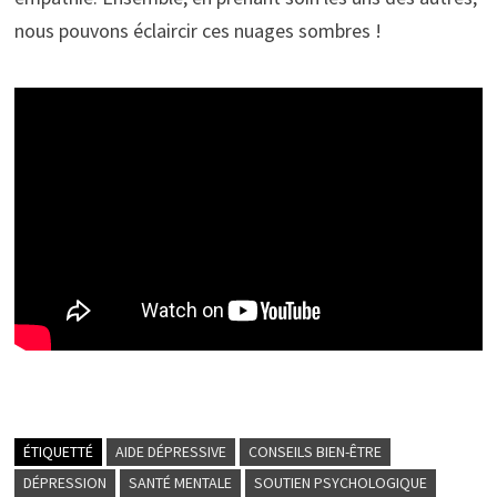
nous pouvons éclaircir ces nuages sombres !
ÉTIQUETTÉ
AIDE DÉPRESSIVE
CONSEILS BIEN-ÊTRE
DÉPRESSION
SANTÉ MENTALE
SOUTIEN PSYCHOLOGIQUE