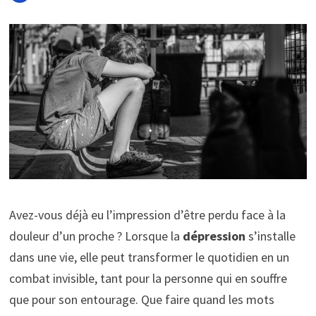
Avez-vous déjà eu l’impression d’être perdu face à la
douleur d’un proche ? Lorsque la
dépression
s’installe
dans une vie, elle peut transformer le quotidien en un
combat invisible, tant pour la personne qui en souffre
que pour son entourage. Que faire quand les mots