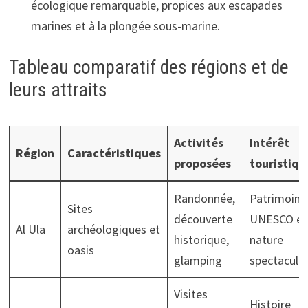
écologique remarquable, propices aux escapades
marines et à la plongée sous-marine.
Tableau comparatif des régions et de
leurs attraits
Activités
Intérêt
Région
Caractéristiques
proposées
touristiqu
Randonnée,
Patrimoine
Sites
découverte
UNESCO et
Al Ula
archéologiques et
historique,
nature
oasis
glamping
spectaculai
Visites
Histoire