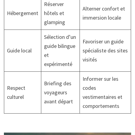
Réserver
Alterner confort et
Hébergement
hôtels et
immersion locale
glamping
Sélection d’un
Favoriser un guide
guide bilingue
Guide local
spécialiste des sites
et
visités
expérimenté
Informer sur les
Briefing des
Respect
codes
voyageurs
culturel
vestimentaires et
avant départ
comportements