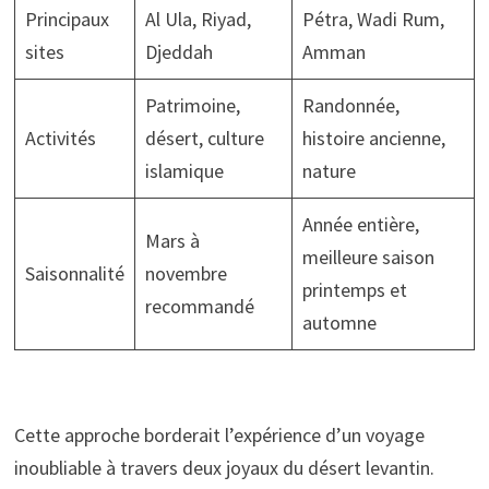
Principaux
Al Ula, Riyad,
Pétra, Wadi Rum,
sites
Djeddah
Amman
Patrimoine,
Randonnée,
Activités
désert, culture
histoire ancienne,
islamique
nature
Année entière,
Mars à
meilleure saison
Saisonnalité
novembre
printemps et
recommandé
automne
Cette approche borderait l’expérience d’un voyage
inoubliable à travers deux joyaux du désert levantin.