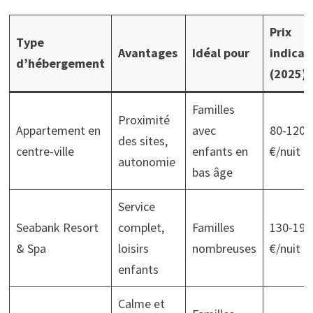
Prix
Type
Avantages
Idéal pour
indicat
d’hébergement
(2025)
Familles
Proximité
Appartement en
avec
80-120
des sites,
centre-ville
enfants en
€/nuit
autonomie
bas âge
Service
Seabank Resort
complet,
Familles
130-190
& Spa
loisirs
nombreuses
€/nuit
enfants
Calme et