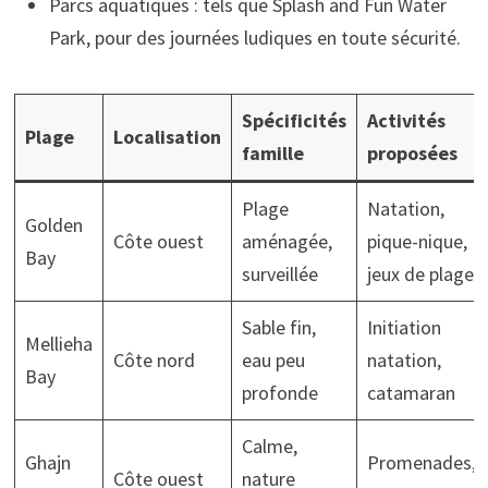
Parcs aquatiques : tels que Splash and Fun Water
Park, pour des journées ludiques en toute sécurité.
Spécificités
Activités
Plage
Localisation
famille
proposées
Plage
Natation,
Golden
Côte ouest
aménagée,
pique-nique,
Bay
surveillée
jeux de plage
Sable fin,
Initiation
Mellieha
Côte nord
eau peu
natation,
Bay
profonde
catamaran
Calme,
Ghajn
Promenades,
Côte ouest
nature