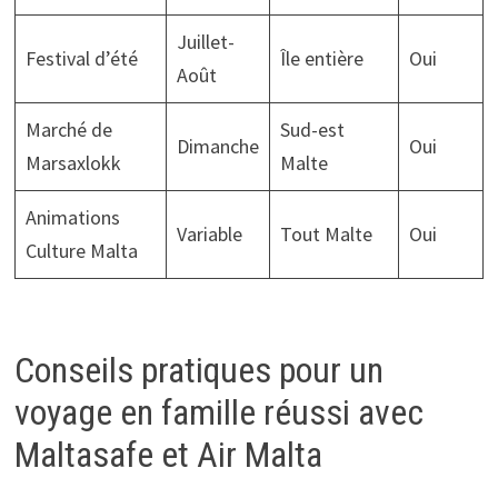
Juillet-
Festival d’été
Île entière
Oui
Août
Marché de
Sud-est
Dimanche
Oui
Marsaxlokk
Malte
Animations
Variable
Tout Malte
Oui
Culture Malta
Conseils pratiques pour un
voyage en famille réussi avec
Maltasafe et Air Malta