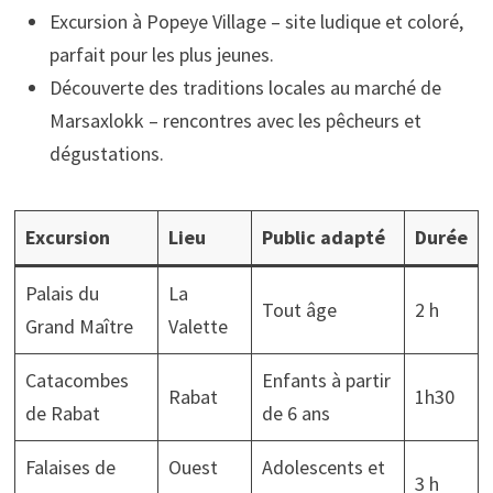
Excursion à Popeye Village – site ludique et coloré,
parfait pour les plus jeunes.
Découverte des traditions locales au marché de
Marsaxlokk – rencontres avec les pêcheurs et
dégustations.
Excursion
Lieu
Public adapté
Durée
Palais du
La
Tout âge
2 h
Grand Maître
Valette
Catacombes
Enfants à partir
Rabat
1h30
de Rabat
de 6 ans
Falaises de
Ouest
Adolescents et
3 h