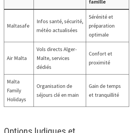
famille
Sérénité et
Infos santé, sécurité,
Maltasafe
préparation
météo actualisées
optimale
Vols directs Alger-
Confort et
Air Malta
Malte, services
proximité
dédiés
Malta
Organisation de
Gain de temps
Family
séjours clé en main
et tranquillité
Holidays
Options ludiques et