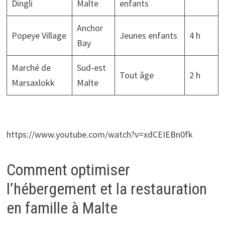
Dingli
Malte
enfants
Anchor
Popeye Village
Jeunes enfants
4 h
Bay
Marché de
Sud-est
Tout âge
2 h
Marsaxlokk
Malte
https://www.youtube.com/watch?v=xdCEIEBn0fk
Comment optimiser
l’hébergement et la restauration
en famille à Malte