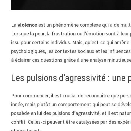
La
violence
est un phénomène complexe qui a de multip
Lorsque la peur, la frustration ou l’émotion sont à leur
issu pour certains individus. Mais, qu’est-ce qui amè
psychologiques, les contextes sociaux et les influences 
à éclairer ces questions grâce à une analyse minutieuse
Les pulsions d’agressivité : une 
Pour commencer, il est crucial de reconnaître que per
innée, mais plutôt un comportement qui peut se dévelo
possède en lui des pulsions d’agressivité, et il est na
conflit. Celles-ci peuvent être catalysées par des exp
stigmatisants.