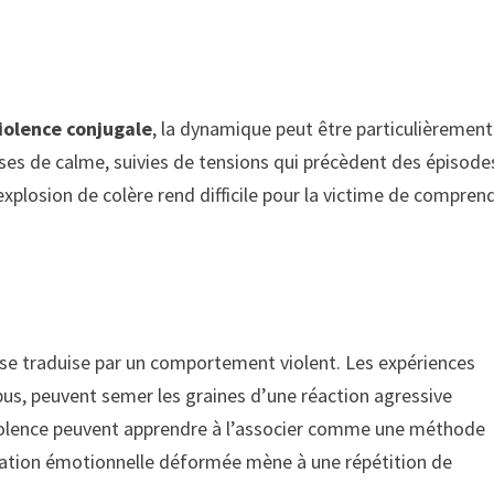
iolence conjugale
, la dynamique peut être particulièrement
ses de calme, suivies de tensions qui précèdent des épisode
’explosion de colère rend difficile pour la victime de compren
du se traduise par un comportement violent. Les expériences
abus, peuvent semer les graines d’une réaction agressive
 violence peuvent apprendre à l’associer comme une méthode
ucation émotionnelle déformée mène à une répétition de