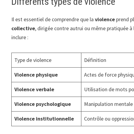
Différents types de violence
Il est essentiel de comprendre que la
violence
prend pl
collective
, dirigée contre autrui ou même pratiquée à
inclure :
Type de violence
Définition
Violence physique
Actes de force physiq
Violence verbale
Utilisation de mots po
Violence psychologique
Manipulation mentale
Violence institutionnelle
Contrôle ou oppressio