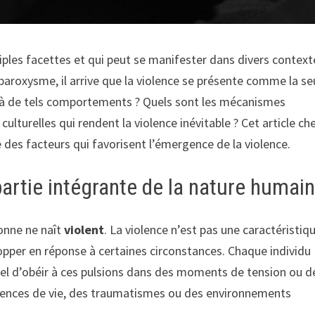
les facettes et qui peut se manifester dans divers context
 paroxysme, il arrive que la violence se présente comme la se
ne à de tels comportements ? Quels sont les mécanismes
culturelles qui rendent la violence inévitable ? Cet article ch
 des facteurs qui favorisent l’émergence de la violence.
partie intégrante de la nature humai
sonne ne naît
violent
. La violence n’est pas une caractéristiq
pper en réponse à certaines circonstances. Chaque individu
turel d’obéir à ces pulsions dans des moments de tension ou d
ériences de vie, des traumatismes ou des environnements