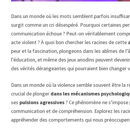
Dans un monde où les mots semblent parfois insuffisan
surgit comme un cri désespéré. Pourquoi certaines per
communication échoue ? Peut-on véritablement comp
acte violent ? À quoi bon chercher les racines de cette
peur et la fascination, plongeons dans les abîmes de 
l’éducation, et même des jeux anodins peuvent deveni
des vérités dérangeantes qui pourraient bien changer
Dans un monde où la
violence
semble souvent être la rép
crucial de plonger
dans les mécanismes psychologiq
ses
pulsions agressives
? Ce phénomène ne s’impose p
communication et de compréhension. Explorez les rac
appréhender des comportements qui nous préoccupent