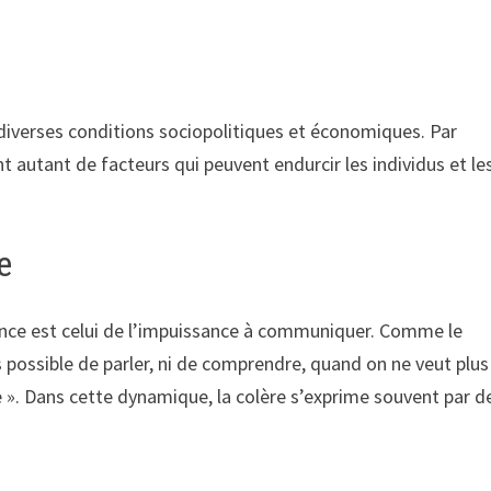
iverses conditions sociopolitiques et économiques. Par
nt autant de facteurs qui peuvent endurcir les individus et le
e
lence est celui de l’impuissance à communiquer. Comme le
us possible de parler, ni de comprendre, quand on ne veut plus
iste ». Dans cette dynamique, la colère s’exprime souvent par d