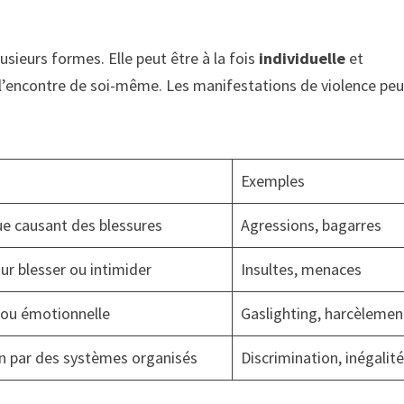
usieurs formes. Elle peut être à la fois
individuelle
et
 l’encontre de soi-même. Les manifestations de violence pe
Exemples
ue causant des blessures
Agressions, bagarres
ur blesser ou intimider
Insultes, menaces
 ou émotionnelle
Gaslighting, harcèlemen
n par des systèmes organisés
Discrimination, inégalit