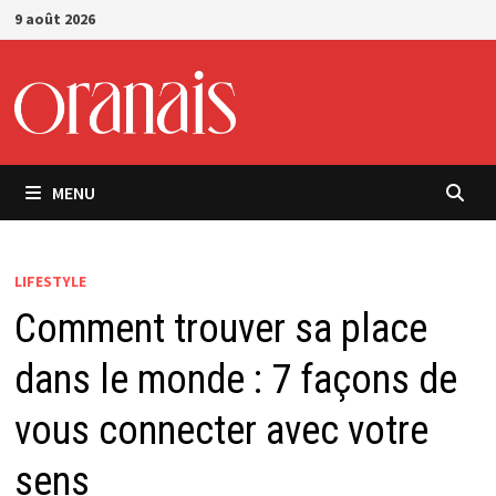
Passer
9 août 2026
au
contenu
MENU
LIFESTYLE
Comment trouver sa place
dans le monde : 7 façons de
vous connecter avec votre
sens