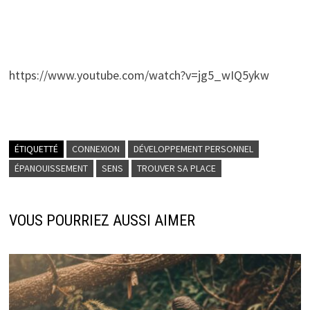
https://www.youtube.com/watch?v=jg5_wIQ5ykw
ÉTIQUETTÉ
CONNEXION
DÉVELOPPEMENT PERSONNEL
ÉPANOUISSEMENT
SENS
TROUVER SA PLACE
VOUS POURRIEZ AUSSI AIMER