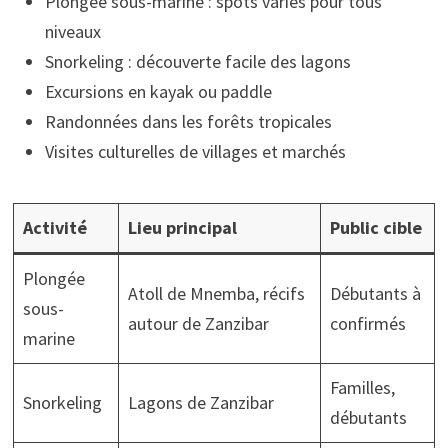
Plongée sous-marine : spots variés pour tous
niveaux
Snorkeling : découverte facile des lagons
Excursions en kayak ou paddle
Randonnées dans les forêts tropicales
Visites culturelles de villages et marchés
Activité
Lieu principal
Public cible
Plongée
Atoll de Mnemba, récifs
Débutants à
sous-
autour de Zanzibar
confirmés
marine
Familles,
Snorkeling
Lagons de Zanzibar
débutants