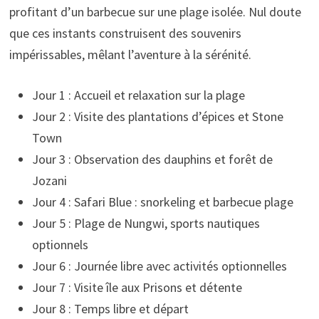
profitant d’un barbecue sur une plage isolée. Nul doute
que ces instants construisent des souvenirs
impérissables, mêlant l’aventure à la sérénité.
Jour 1 : Accueil et relaxation sur la plage
Jour 2 : Visite des plantations d’épices et Stone
Town
Jour 3 : Observation des dauphins et forêt de
Jozani
Jour 4 : Safari Blue : snorkeling et barbecue plage
Jour 5 : Plage de Nungwi, sports nautiques
optionnels
Jour 6 : Journée libre avec activités optionnelles
Jour 7 : Visite île aux Prisons et détente
Jour 8 : Temps libre et départ