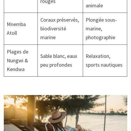
rouges
animale
Coraux préservés,
Plongée sous-
Mnemba
biodiversité
marine,
Atoll
marine
photographie
Plages de
Sable blanc, eaux
Relaxation,
Nungwi &
peu profondes
sports nautiques
Kendwa