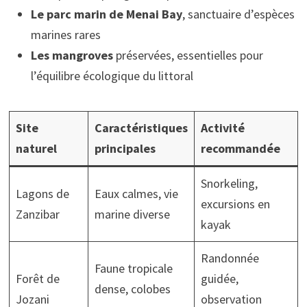
Le parc marin de Menai Bay
, sanctuaire d’espèces
marines rares
Les mangroves
préservées, essentielles pour
l’équilibre écologique du littoral
Site
Caractéristiques
Activité
naturel
principales
recommandée
Snorkeling,
Lagons de
Eaux calmes, vie
excursions en
Zanzibar
marine diverse
kayak
Randonnée
Faune tropicale
Forêt de
guidée,
dense, colobes
Jozani
observation