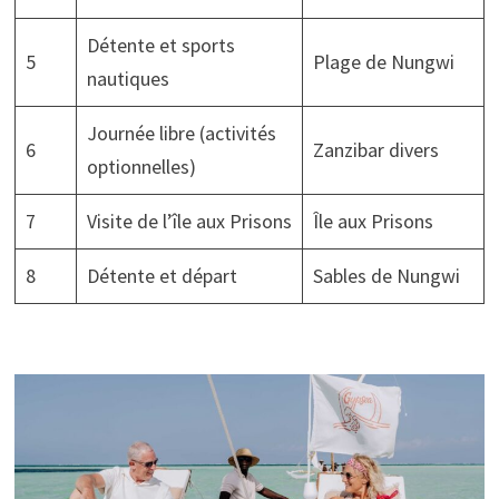
Détente et sports
5
Plage de Nungwi
nautiques
Journée libre (activités
6
Zanzibar divers
optionnelles)
7
Visite de l’île aux Prisons
Île aux Prisons
8
Détente et départ
Sables de Nungwi