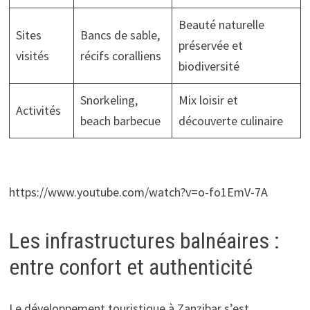
Beauté naturelle
Sites
Bancs de sable,
préservée et
visités
récifs coralliens
biodiversité
Snorkeling,
Mix loisir et
Activités
beach barbecue
découverte culinaire
https://www.youtube.com/watch?v=o-fo1EmV-7A
Les infrastructures balnéaires :
entre confort et authenticité
Le développement touristique à Zanzibar s’est