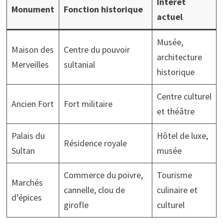
Intérêt
Monument
Fonction historique
actuel
Musée,
Maison des
Centre du pouvoir
architecture
Merveilles
sultanial
historique
Centre culturel
Ancien Fort
Fort militaire
et théâtre
Palais du
Hôtel de luxe,
Résidence royale
Sultan
musée
Commerce du poivre,
Tourisme
Marchés
cannelle, clou de
culinaire et
d’épices
girofle
culturel