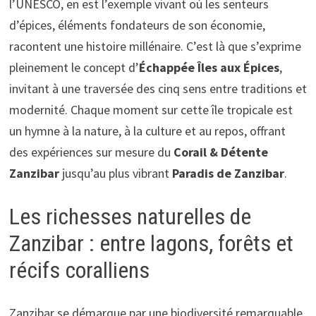
l’UNESCO, en est l’exemple vivant où les senteurs
d’épices, éléments fondateurs de son économie,
racontent une histoire millénaire. C’est là que s’exprime
pleinement le concept d’
Échappée Îles aux Épices
,
invitant à une traversée des cinq sens entre traditions et
modernité. Chaque moment sur cette île tropicale est
un hymne à la nature, à la culture et au repos, offrant
des expériences sur mesure du
Corail & Détente
Zanzibar
jusqu’au plus vibrant
Paradis de Zanzibar
.
Les richesses naturelles de
Zanzibar : entre lagons, forêts et
récifs coralliens
Zanzibar se démarque par une biodiversité remarquable