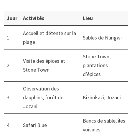
Jour
Activités
Lieu
Accueil et détente sur la
1
Sables de Nungwi
plage
Stone Town,
Visite des épices et
2
plantations
Stone Town
d’épices
Observation des
3
dauphins, forêt de
Kizimkazi, Jozani
Jozani
Bancs de sable, îles
4
Safari Blue
voisines