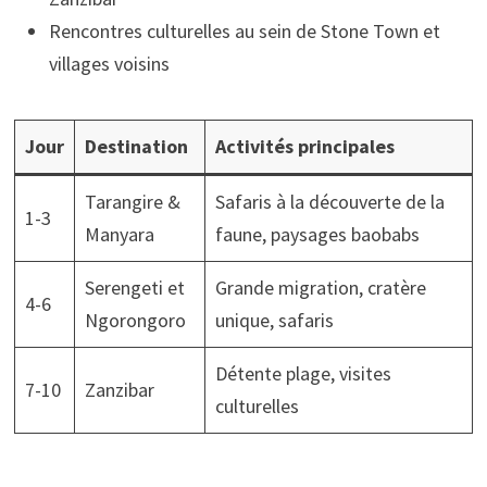
Rencontres culturelles au sein de Stone Town et
villages voisins
Jour
Destination
Activités principales
Tarangire &
Safaris à la découverte de la
1-3
Manyara
faune, paysages baobabs
Serengeti et
Grande migration, cratère
4-6
Ngorongoro
unique, safaris
Détente plage, visites
7-10
Zanzibar
culturelles