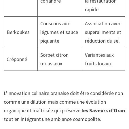
coriandre
la restauration
rapide
Couscous aux
Association avec
Berkoukes
légumes et sauce
superaliments et
piquante
réduction du sel
Sorbet citron
Variantes aux
Créponné
mousseux
fruits locaux
L’innovation culinaire oranaise doit être considérée non
comme une dilution mais comme une évolution
organique et maîtrisée qui préserve
les Saveurs d’Oran
tout en intégrant une ambiance cosmopolite.