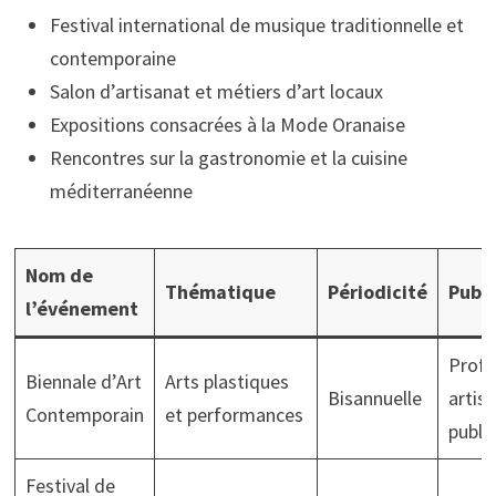
Festival international de musique traditionnelle et
contemporaine
Salon d’artisanat et métiers d’art locaux
Expositions consacrées à la Mode Oranaise
Rencontres sur la gastronomie et la cuisine
méditerranéenne
Nom de
Thématique
Périodicité
Publi
l’événement
Profe
Biennale d’Art
Arts plastiques
Bisannuelle
artis
Contemporain
et performances
public
Festival de