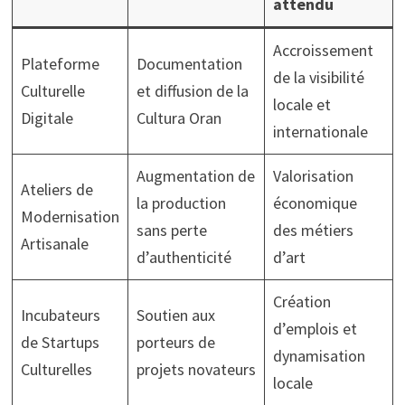
attendu
Accroissement
Plateforme
Documentation
de la visibilité
Culturelle
et diffusion de la
locale et
Digitale
Cultura Oran
internationale
Augmentation de
Valorisation
Ateliers de
la production
économique
Modernisation
sans perte
des métiers
Artisanale
d’authenticité
d’art
Création
Incubateurs
Soutien aux
d’emplois et
de Startups
porteurs de
dynamisation
Culturelles
projets novateurs
locale