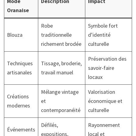
Mode
Description
Impact
Oranaise
Robe
Symbole fort
Blouza
traditionnelle
d’identité
richement brodée
culturelle
Préservation des
Techniques
Tissage, broderie,
savoir-faire
artisanales
travail manuel
locaux
Mélange vintage
Valorisation
Créations
et
économique et
modernes
contemporanéité
culturelle
Défilés,
Rayonnement
Événements
expositions,
local et