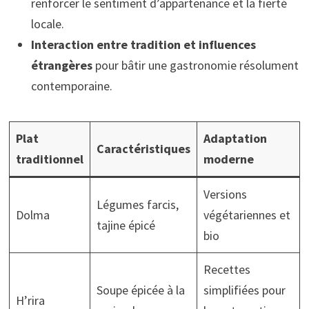
renforcer le sentiment d’appartenance et la fierté
locale.
Interaction entre tradition et influences
étrangères
pour bâtir une gastronomie résolument
contemporaine.
Plat
Adaptation
Caractéristiques
traditionnel
moderne
Versions
Légumes farcis,
Dolma
végétariennes et
tajine épicé
bio
Recettes
Soupe épicée à la
simplifiées pour
H’rira