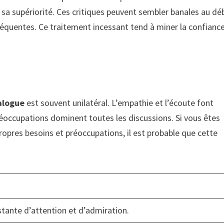
 sa supériorité. Ces critiques peuvent sembler banales au dé
réquentes. Ce traitement incessant tend à miner la confianc
alogue
est souvent unilatéral. L’empathie et l’écoute font
réoccupations dominent toutes les discussions. Si vous êtes
opres besoins et préoccupations, il est probable que cette
tante d’attention et d’admiration.