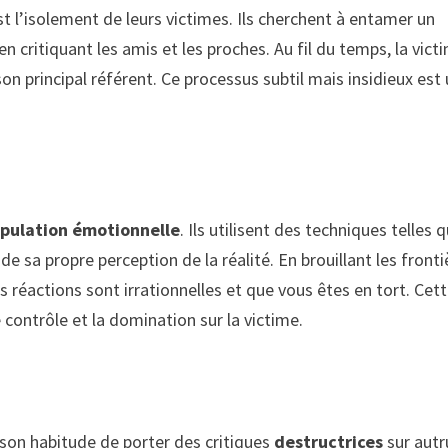
st l’isolement de leurs victimes. Ils cherchent à entamer un
 critiquant les amis et les proches. Au fil du temps, la vict
on principal référent. Ce processus subtil mais insidieux est
pulation émotionnelle
. Ils utilisent des techniques telles q
de sa propre perception de la réalité. En brouillant les fronti
os réactions sont irrationnelles et que vous êtes en tort. Cet
 contrôle et la domination sur la victime.
 son habitude de porter des critiques
destructrices
sur autru