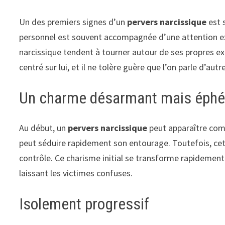
Un des premiers signes d’un
pervers narcissique
est 
personnel est souvent accompagnée d’une attention ex
narcissique tendent à tourner autour de ses propres e
centré sur lui, et il ne tolère guère que l’on parle d’autr
Un charme désarmant mais éph
Au début, un
pervers narcissique
peut apparaître com
peut séduire rapidement son entourage. Toutefois, ce
contrôle. Ce charisme initial se transforme rapidement
laissant les victimes confuses.
Isolement progressif