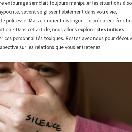
re entourage semblait toujours manipuler les situations à s
ypocrite, savent se glisser habilement dans votre vie,
e de politesse. Mais comment distinguer ce prédateur émotio
ntion ? Dans cet article, nous allons explorer
des indices
r ces personnalités toxiques. Restez avec nous pour découv
spective sur les relations que vous entretenez.