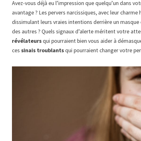
Avez-vous déjà eu l’impression que quelqu’un dans vot
avantage ? Les pervers narcissiques, avec leur charme h
dissimulant leurs vraies intentions derrière un masqu
des autres ? Quels signaux d’alerte méritent votre atte
révélateurs
qui pourraient bien vous aider à démasque
ces
sinais troublants
qui pourraient changer votre per