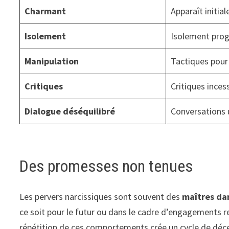
Charmant
Apparaît initi
Isolement
Isolement progr
Manipulation
Tactiques pour 
Critiques
Critiques inces
Dialogue déséquilibré
Conversations u
Des promesses non tenues
Les pervers narcissiques sont souvent des
maîtres dan
ce soit pour le futur ou dans le cadre d’engagements r
répétition de ces comportements crée un cycle de déce