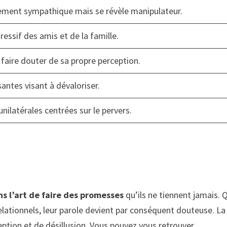
alement sympathique mais se révèle manipulateur.
essif des amis et de la famille.
faire douter de sa propre perception.
santes visant à dévaloriser.
nilatérales centrées sur le pervers.
s l’art de faire des promesses
qu’ils ne tiennent jamais. 
elationnels, leur parole devient par conséquent douteuse. La
ption et de désillusion. Vous pouvez vous retrouver