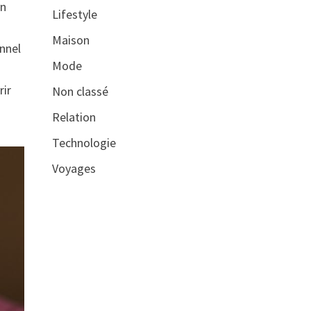
on
Lifestyle
Maison
nnel
Mode
rir
Non classé
Relation
Technologie
Voyages