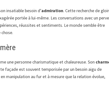
son insatiable besoin d’
admiration
. Cette recherche de gloi
agérée portée à lui-même. Les conversations avec un perve
xpériences, réussites et sentiments. Le monde semble être
e chose.
émère
me une personne charismatique et chaleureuse. Son
charm
tte façade est souvent temporisée par un besoin aigu de
 en manipulation au fur et à mesure que la relation évolue,