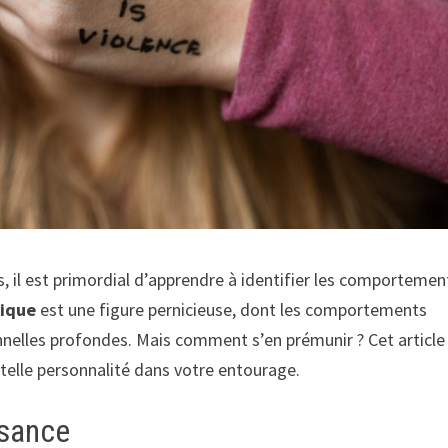
, il est primordial d’apprendre à identifier les comportemen
sique
est une figure pernicieuse, dont les comportements
nelles profondes. Mais comment s’en prémunir ? Cet article
e telle personnalité dans votre entourage.
ssance