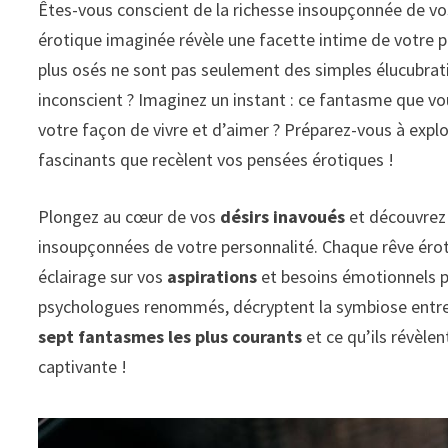
Êtes-vous conscient de la richesse insoupçonnée de v
érotique imaginée révèle une facette intime de votre p
plus osés ne sont pas seulement des simples élucubrati
inconscient ? Imaginez un instant : ce fantasme que vous
votre façon de vivre et d’aimer ? Préparez-vous à exp
fascinants que recèlent vos pensées érotiques !
Plongez au cœur de vos
désirs inavoués
et découvre
insoupçonnées de votre personnalité. Chaque rêve éro
éclairage sur vos
aspirations
et besoins émotionnels p
psychologues renommés, décryptent la symbiose entre
sept fantasmes les plus courants
et ce qu’ils révèle
captivante !