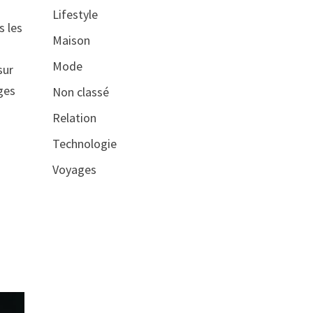
Lifestyle
s les
Maison
Mode
sur
ges
Non classé
Relation
Technologie
Voyages