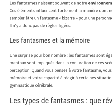
Les fantasmes naissent souvent de notre
environnem
Ces éléments influencent fortement la manière dont nou
sembler être un fantasme « bizarre » pour une personn
Il n’y a donc pas de règles figées.
Les fantasmes et la mémoire
Une surprise pour bon nombre : les fantasmes sont é
mentaux sont impliqués dans la conjuration de ces scèn
perception. Quand vous pensez à votre fantasme, vous a
mémoire et votre capacité à réagir à certaines situation
gymnastique cérébrale.
Les types de fantasmes : que révè