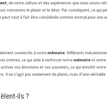
ent
, de notre culture et des expériences que nous avons vé
s concevons le plaisir et le désir. Par conséquent, ce qui p
e peut tout à fait être considérée comme normal pour une a
galement connectés à notre
mémoire
. Différents mécanisme
es intimes, ce qui aide à renforcer notre
mémoire
et notre
ctivez vos émotions et vos souvenirs, ce qui enrichit votre
s. Il ne s’agit pas seulement de plaisir, mais d’une véritable
lent-ils ?