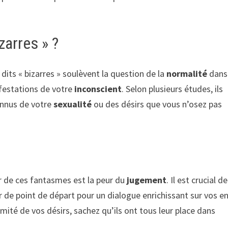
zarres » ?
its « bizarres » soulèvent la question de la
normalité
dans
ifestations de votre
inconscient
. Selon plusieurs études, ils
onnus de votre
sexualité
ou des désirs que vous n’osez pas
er de ces fantasmes est la peur du
jugement
. Il est crucial d
r de point de départ pour un dialogue enrichissant sur vos e
mité de vos désirs, sachez qu’ils ont tous leur place dans