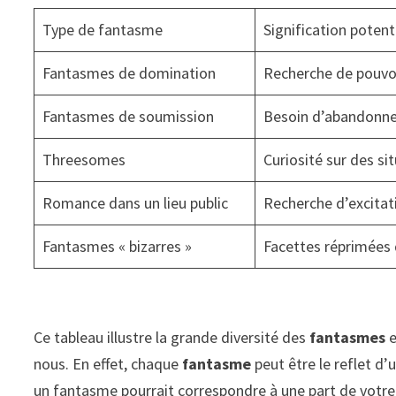
Type de fantasme
Signification potent
Fantasmes de domination
Recherche de pouvoi
Fantasmes de soumission
Besoin d’abandonner 
Threesomes
Curiosité sur des si
Romance dans un lieu public
Recherche d’excitati
Fantasmes « bizarres »
Facettes réprimées d
Ce tableau illustre la grande diversité des
fantasmes
e
nous. En effet, chaque
fantasme
peut être le reflet d’
un fantasme pourrait correspondre à une part de votre