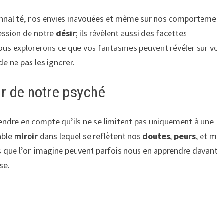
onnalité, nos envies inavouées et même sur nos comporteme
ession de notre
désir
; ils révèlent aussi des facettes
nous explorerons ce que vos fantasmes peuvent révéler sur v
de ne pas les ignorer.
r de notre psyché
prendre en compte qu’ils ne se limitent pas uniquement à une
able
miroir
dans lequel se reflètent nos
doutes
,
peurs
, et 
os que l’on imagine peuvent parfois nous en apprendre davan
se.