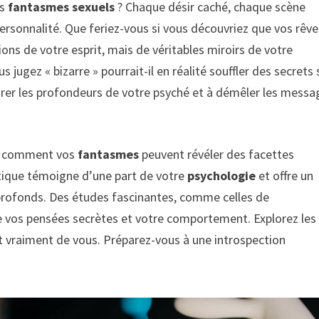
os
fantasmes sexuels
? Chaque désir caché, chaque scène
ersonnalité. Que feriez-vous si vous découvriez que vos rêve
ons de votre esprit, mais de véritables miroirs de votre
 jugez « bizarre » pourrait-il en réalité souffler des secrets 
lorer les profondeurs de votre psyché et à démêler les messa
z comment vos
fantasmes
peuvent révéler des facettes
tique témoigne d’une part de votre
psychologie
et offre un
rofonds. Des études fascinantes, comme celles de
 vos pensées secrètes et votre comportement. Explorez les
nt vraiment de vous. Préparez-vous à une introspection