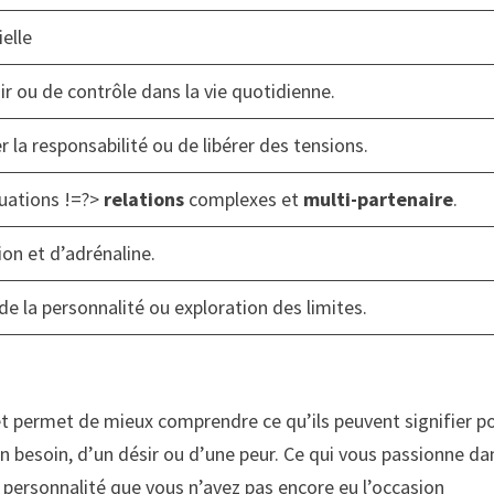
ielle
r ou de contrôle dans la vie quotidienne.
la responsabilité ou de libérer des tensions.
tuations !=?>
relations
complexes et
multi-partenaire
.
on et d’adrénaline.
e la personnalité ou exploration des limites.
t permet de mieux comprendre ce qu’ils peuvent signifier p
un besoin, d’un désir ou d’une peur. Ce qui vous passionne da
 personnalité que vous n’avez pas encore eu l’occasion