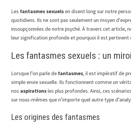
Les
fantasmes sexuels
en disent long sur notre pers
quotidiens. Ils ne sont pas seulement un moyen d’expr
insoupçonnées de notre psyché. À travers cet article, 
leur signification profonde et pourquoi il est pertinent 
Les fantasmes sexuels : un miroi
Lorsque l’on parle de
fantasmes
, il est impératif de 
simple envie sexuelle. Ils fonctionnent comme un vérit
nos
aspirations
les plus profondes. Ainsi, ces scénari
sur nous-mêmes que n’importe quel autre type d’analy
Les origines des fantasmes