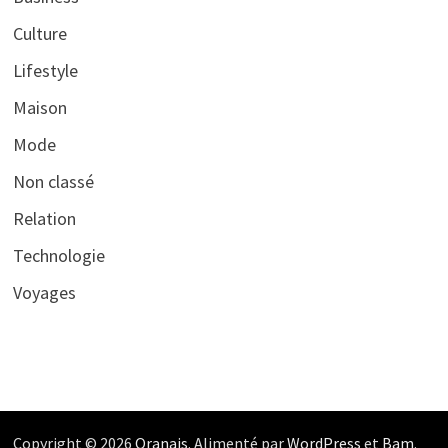
Culture
Lifestyle
Maison
Mode
Non classé
Relation
Technologie
Voyages
Copyright © 2026
Oranais
. Alimenté par
WordPress
et
Bam
.