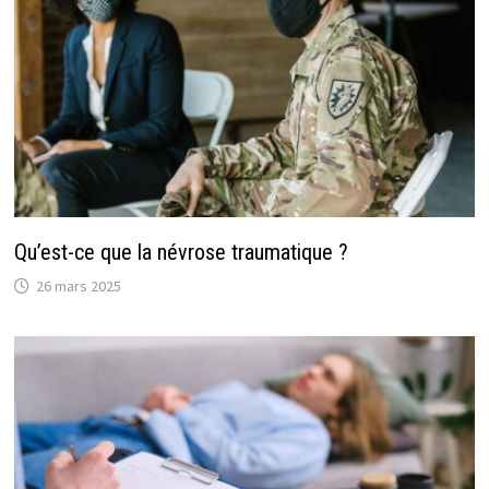
Qu’est-ce que la névrose traumatique ?
26 mars 2025