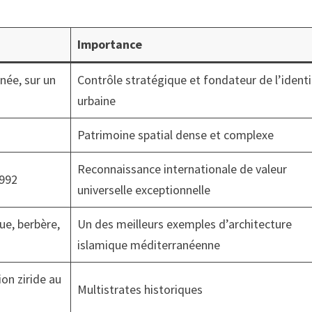
Importance
née, sur un
Contrôle stratégique et fondateur de l’ident
urbaine
Patrimoine spatial dense et complexe
Reconnaissance internationale de valeur
1992
universelle exceptionnelle
e, berbère,
Un des meilleurs exemples d’architecture
islamique méditerranéenne
on ziride au
Multistrates historiques