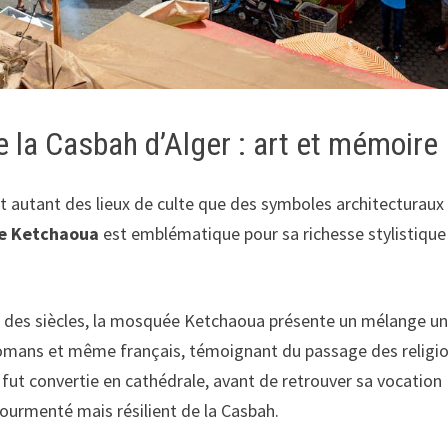
la Casbah d’Alger : art et mémoire
t autant des lieux de culte que des symboles architecturaux
e Ketchaoua
est emblématique pour sa richesse stylistique
il des siècles, la mosquée Ketchaoua présente un mélange u
tomans et même français, témoignant du passage des religi
e fut convertie en cathédrale, avant de retrouver sa vocation
tourmenté mais résilient de la Casbah.