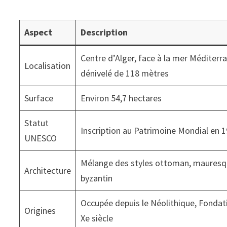
Aspect
Description
Centre d’Alger, face à la mer Méditerra
Localisation
dénivelé de 118 mètres
Surface
Environ 54,7 hectares
Statut
Inscription au Patrimoine Mondial en 
UNESCO
Mélange des styles ottoman, mauresqu
Architecture
byzantin
Occupée depuis le Néolithique, Fondati
Origines
Xe siècle