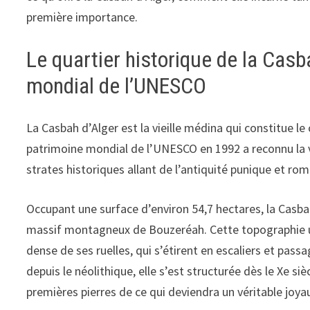
première importance.
Le quartier historique de la Casb
mondial de l’UNESCO
La Casbah d’Alger est la vieille médina qui constitue le
patrimoine mondial de l’UNESCO en 1992 a reconnu la va
strates historiques allant de l’antiquité punique et ro
Occupant une surface d’environ 54,7 hectares, la Casba
massif montagneux de Bouzeréah. Cette topographie un
dense de ses ruelles, qui s’étirent en escaliers et pas
depuis le néolithique, elle s’est structurée dès le Xe siè
premières pierres de ce qui deviendra un véritable joy