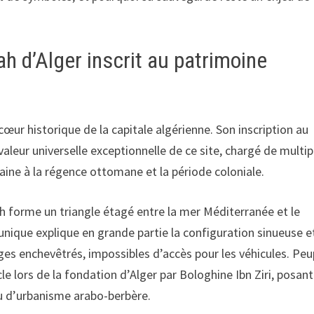
ah d’Alger inscrit au patrimoine
 cœur historique de la capitale algérienne. Son inscription au
leur universelle exceptionnelle de ce site, chargé de multip
maine à la régence ottomane et la période coloniale.
h forme un triangle étagé entre la mer Méditerranée et le
ique explique en grande partie la configuration sinueuse e
sages enchevêtrés, impossibles d’accès pour les véhicules. Pe
cle lors de la fondation d’Alger par Bologhine Ibn Ziri, posant
au d’urbanisme arabo-berbère.