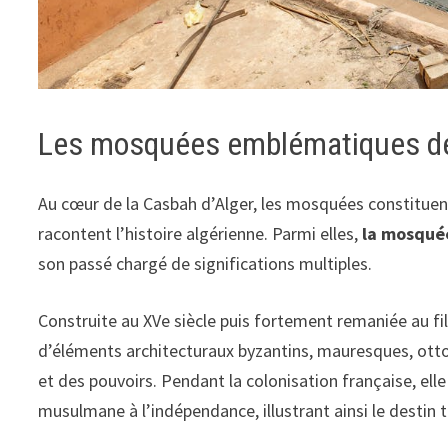
Les mosquées emblématiques de 
Au cœur de la Casbah d’Alger, les mosquées constituen
racontent l’histoire algérienne. Parmi elles,
la mosqué
son passé chargé de significations multiples.
Construite au XVe siècle puis fortement remaniée au f
d’éléments architecturaux byzantins, mauresques, ot
et des pouvoirs. Pendant la colonisation française, ell
musulmane à l’indépendance, illustrant ainsi le destin 