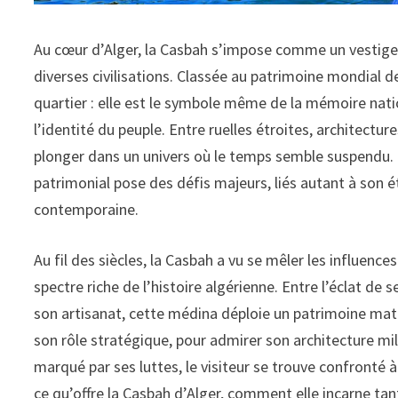
Au cœur d’Alger, la Casbah s’impose comme un vestige vi
diverses civilisations. Classée au patrimoine mondial d
quartier : elle est le symbole même de la mémoire natio
l’identité du peuple. Entre ruelles étroites, architectur
plonger dans un univers où le temps semble suspendu. 
patrimonial pose des défis majeurs, liés autant à son ét
contemporaine.
Au fil des siècles, la Casbah a vu se mêler les influen
spectre riche de l’histoire algérienne. Entre l’éclat de 
son artisanat, cette médina déploie un patrimoine mat
son rôle stratégique, pour admirer son architecture mi
marqué par ses luttes, le visiteur se trouve confronté à
ce qu’offre la Casbah d’Alger, comment elle incarne ta