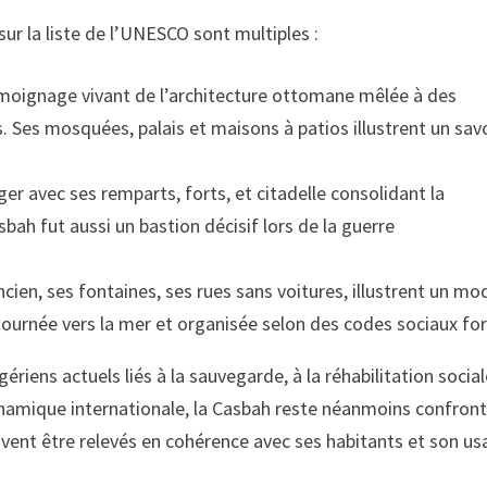
sur la liste de l’UNESCO sont multiples :
moignage vivant de l’architecture ottomane mêlée à des
 Ses mosquées, palais et maisons à patios illustrent un savo
ger avec ses remparts, forts, et citadelle consolidant la
sbah fut aussi un bastion décisif lors de la guerre
cien, ses fontaines, ses rues sans voitures, illustrent un mo
 tournée vers la mer et organisée selon des codes sociaux for
gériens actuels liés à la sauvegarde, à la réhabilitation social
dynamique internationale, la Casbah reste néanmoins confron
ivent être relevés en cohérence avec ses habitants et son u