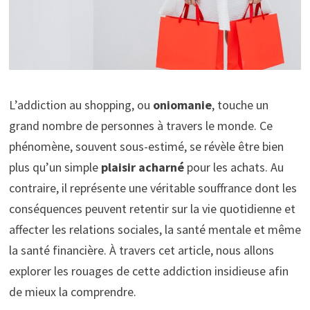
L’addiction au shopping, ou
oniomanie
, touche un
grand nombre de personnes à travers le monde. Ce
phénomène, souvent sous-estimé, se révèle être bien
plus qu’un simple
plaisir acharné
pour les achats. Au
contraire, il représente une véritable souffrance dont les
conséquences peuvent retentir sur la vie quotidienne et
affecter les relations sociales, la santé mentale et même
la santé financière. À travers cet article, nous allons
explorer les rouages de cette addiction insidieuse afin
de mieux la comprendre.