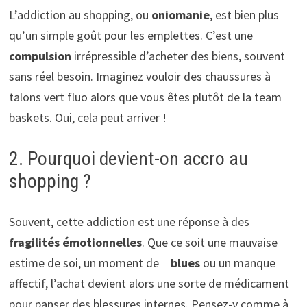
L’addiction au shopping, ou
oniomanie
, est bien plus
qu’un simple goût pour les emplettes. C’est une
compulsion
irrépressible d’acheter des biens, souvent
sans réel besoin. Imaginez vouloir des chaussures à
talons vert fluo alors que vous êtes plutôt de la team
baskets. Oui, cela peut arriver !
2. Pourquoi devient-on accro au
shopping ?
Souvent, cette addiction est une réponse à des
fragilités émotionnelles
. Que ce soit une mauvaise
estime de soi, un moment de ⠀
blues
ou un manque
affectif, l’achat devient alors une sorte de médicament
pour panser des blessures internes. Pensez-y comme à