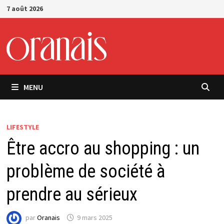
Passer
7 août 2026
au
contenu
MENU
LIFESTYLE
Être accro au shopping : un
problème de société à
prendre au sérieux
par
Oranais
9 mars 2025