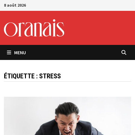
Passer
8 août 2026
au
contenu
MENU
ÉTIQUETTE :
STRESS