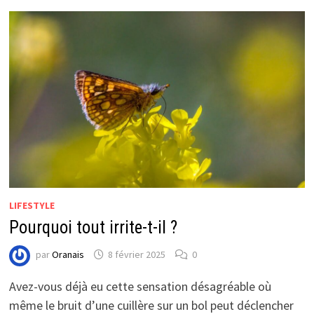
LIFESTYLE
Pourquoi tout irrite-t-il ?
par
Oranais
8 février 2025
0
Avez-vous déjà eu cette sensation désagréable où
même le bruit d’une cuillère sur un bol peut déclencher