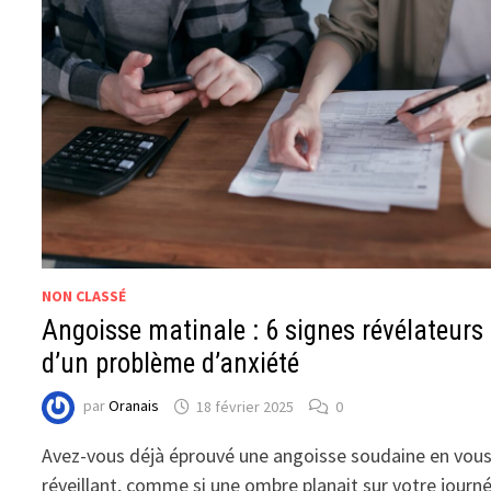
NON CLASSÉ
Angoisse matinale : 6 signes révélateurs
d’un problème d’anxiété
par
Oranais
18 février 2025
0
Avez-vous déjà éprouvé une angoisse soudaine en vou
réveillant, comme si une ombre planait sur votre journ