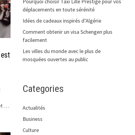
Pourquoi choisir Taxi Lille Prestige pour vos
déplacements en toute sérénité
Idées de cadeaux inspirés d’Algérie
Comment obtenir un visa Schengen plus
facilement
Les villes du monde avec le plus de
 est
mosquées ouvertes au public
Categories
t
 et …
Actualités
Business
Culture