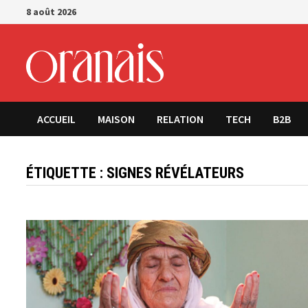
Passer
8 août 2026
au
contenu
ACCUEIL
MAISON
RELATION
TECH
B2B
ÉTIQUETTE :
SIGNES RÉVÉLATEURS