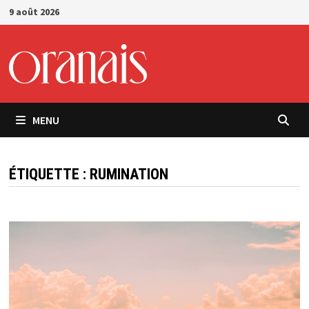
Passer
9 août 2026
au
contenu
MENU
ÉTIQUETTE :
RUMINATION