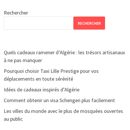
des
publications
Rechercher
RECHERCHER
Quels cadeaux ramener d’Algérie : les trésors artisanaux
à ne pas manquer
Pourquoi choisir Taxi Lille Prestige pour vos
déplacements en toute sérénité
Idées de cadeaux inspirés d’Algérie
Comment obtenir un visa Schengen plus facilement
Les villes du monde avec le plus de mosquées ouvertes
au public