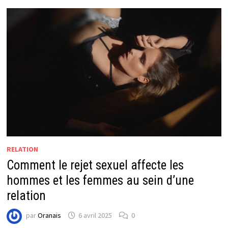
RELATION
Comment le rejet sexuel affecte les
hommes et les femmes au sein d’une
relation
par
Oranais
6 avril 2025
0