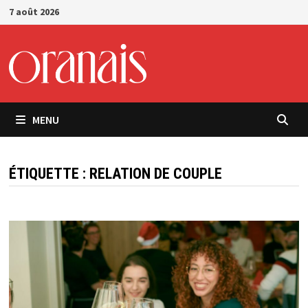
Passer
7 août 2026
au
contenu
MENU
ÉTIQUETTE :
RELATION DE COUPLE