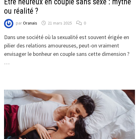
Être heureux en couple sans sexe : mythe
ou réalité ?
par
Oranais
21 mars 2025
0
Dans une société où la sexualité est souvent érigée en
pilier des relations amoureuses, peut-on vraiment
envisager le bonheur en couple sans cette dimension ?
…