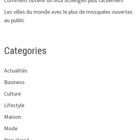
Comment obtenir un visa Schengen plus facilement
Les villes du monde avec le plus de mosquées ouvertes
au public
Categories
Actualités
Business
Culture
Lifestyle
Maison
Mode
Non classé