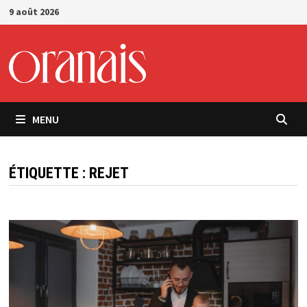
Passer
9 août 2026
au
contenu
MENU
ÉTIQUETTE :
REJET