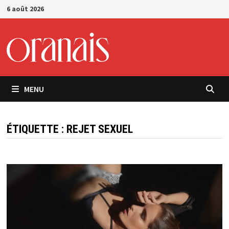
Passer
6 août 2026
au
contenu
MENU
ÉTIQUETTE :
REJET SEXUEL