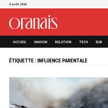
Passer
6 août 2026
au
contenu
ACCUEIL
MAISON
RELATION
TECH
B2B
ÉTIQUETTE :
INFLUENCE PARENTALE