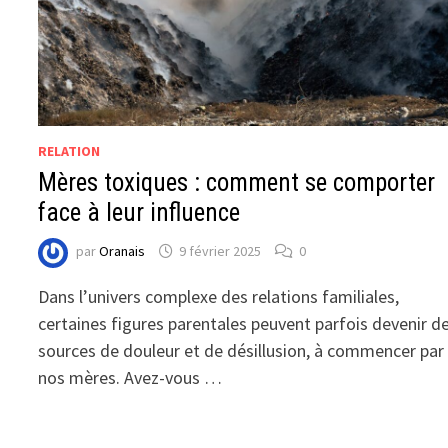
RELATION
Mères toxiques : comment se comporter
face à leur influence
par
Oranais
9 février 2025
0
Dans l’univers complexe des relations familiales,
certaines figures parentales peuvent parfois devenir d
sources de douleur et de désillusion, à commencer par
nos mères. Avez-vous …