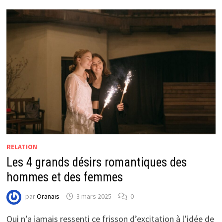
RELATION
Les 4 grands désirs romantiques des
hommes et des femmes
par
Oranais
3 mars 2025
0
Qui n’a jamais ressenti ce frisson d’excitation à l’idée de