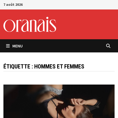
Passer
7 août 2026
au
contenu
MENU
ÉTIQUETTE :
HOMMES ET FEMMES