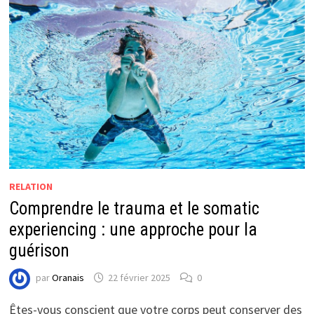
RELATION
Comprendre le trauma et le somatic
experiencing : une approche pour la
guérison
par
Oranais
22 février 2025
0
Êtes-vous conscient que votre corps peut conserver des