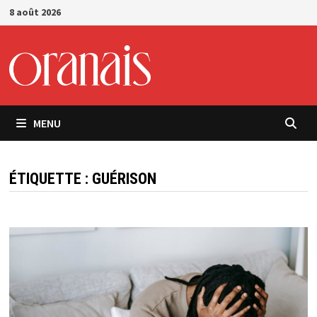
Passer
8 août 2026
au
contenu
MENU
ÉTIQUETTE :
GUÉRISON