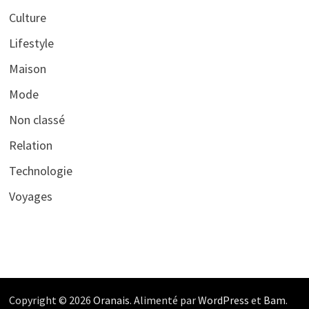
Culture
Lifestyle
Maison
Mode
Non classé
Relation
Technologie
Voyages
Copyright © 2026
Oranais
. Alimenté par
WordPress
et
Bam
.