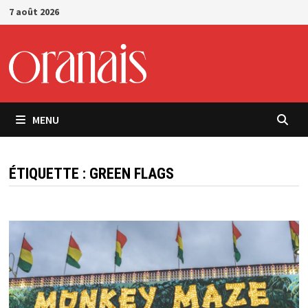
Passer
7 août 2026
au
contenu
MENU
ÉTIQUETTE :
GREEN FLAGS