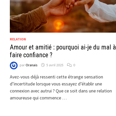
RELATION
Amour et amitié : pourquoi ai-je du mal 
faire confiance ?
par
Oranais
5 avril 2025
0
Avez-vous déjà ressenti cette étrange sensation
d’incertitude lorsque vous essayez d’établir une
connexion avec autrui ? Que ce soit dans une relation
amoureuse qui commence …