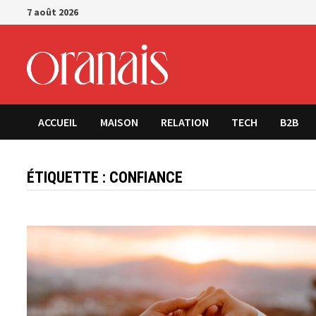
Passer
7 août 2026
au
contenu
ACCUEIL
MAISON
RELATION
TECH
B2B
ÉTIQUETTE :
CONFIANCE