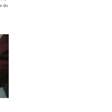
ur du