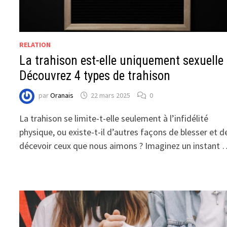
RELATION
La trahison est-elle uniquement sexuelle 
Découvrez 4 types de trahison
par
Oranais
22 mars 2025
0
La trahison se limite-t-elle seulement à l’infidélité
physique, ou existe-t-il d’autres façons de blesser et d
décevoir ceux que nous aimons ? Imaginez un instant