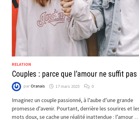
RELATION
Couples : parce que l’amour ne suffit pas
par
Oranais
17 mars 2025
0
Imaginez un couple passionné, à l’aube d’une grande
promesse d’avenir. Pourtant, derrière les sourires et le
mots doux, se cache une réalité inattendue : l’amour 