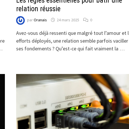
Les règles essentielles pour bâtir une
relation réussie
par
Oranais
24 mars 2025
0
Avez-vous déjà ressenti que malgré tout l’amour et 
ère
efforts déployés, une relation semble parfois vaciller
 …
ses fondements ? Qu’est-ce qui fait vraiment la …