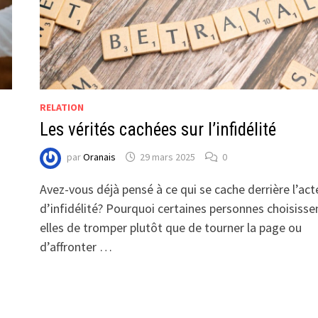
RELATION
à
Les vérités cachées sur l’infidélité
par
Oranais
29 mars 2025
0
Avez-vous déjà pensé à ce qui se cache derrière l’act
d’infidélité? Pourquoi certaines personnes choisisse
elles de tromper plutôt que de tourner la page ou
d’affronter …