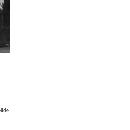
olide