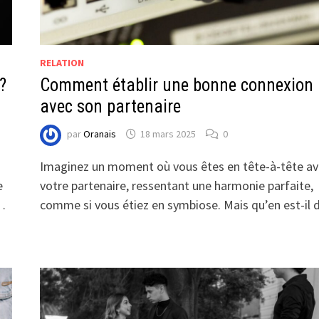
RELATION
?
Comment établir une bonne connexion
avec son partenaire
par
Oranais
18 mars 2025
0
Imaginez un moment où vous êtes en tête-à-tête av
e
votre partenaire, ressentant une harmonie parfaite,
 …
comme si vous étiez en symbiose. Mais qu’en est-il