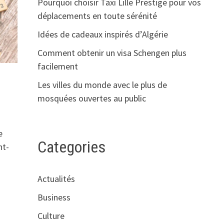
Pourquoi choisir Taxi Lille Prestige pour vos
déplacements en toute sérénité
Idées de cadeaux inspirés d’Algérie
Comment obtenir un visa Schengen plus
facilement
Les villes du monde avec le plus de
mosquées ouvertes au public
e
Categories
nt-
Actualités
Business
Culture