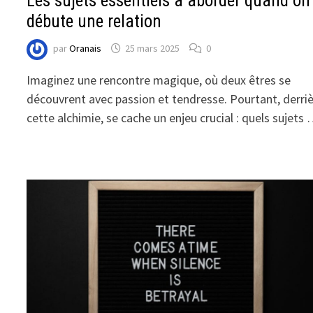
Les sujets essentiels à aborder quand on
débute une relation
par
Oranais
25 mars 2025
0
Imaginez une rencontre magique, où deux êtres se
découvrent avec passion et tendresse. Pourtant, derri
cette alchimie, se cache un enjeu crucial : quels sujets