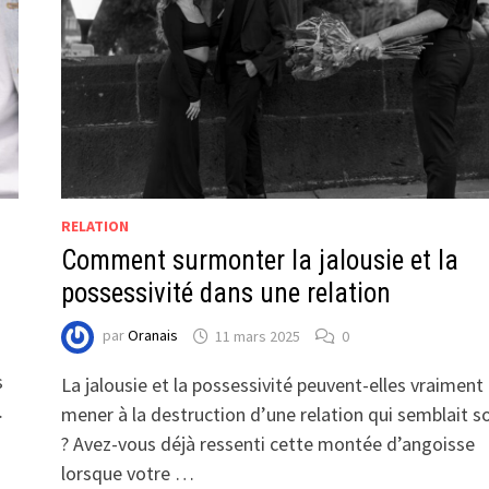
RELATION
Comment surmonter la jalousie et la
possessivité dans une relation
par
Oranais
11 mars 2025
0
s
La jalousie et la possessivité peuvent-elles vraiment
…
mener à la destruction d’une relation qui semblait s
? Avez-vous déjà ressenti cette montée d’angoisse
lorsque votre …