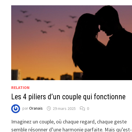
RELATION
Les 4 piliers d’un couple qui fonctionne
par
Oranais
29 mars 2025
0
Imaginez un couple, où chaque regard, chaque geste
semble résonner d’une harmonie parfaite. Mais qu’est