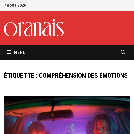
Passer
7 août 2026
au
contenu
MENU
ÉTIQUETTE :
COMPRÉHENSION DES ÉMOTIONS