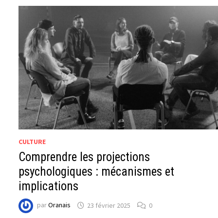
CULTURE
Comprendre les projections
psychologiques : mécanismes et
implications
par
Oranais
23 février 2025
0