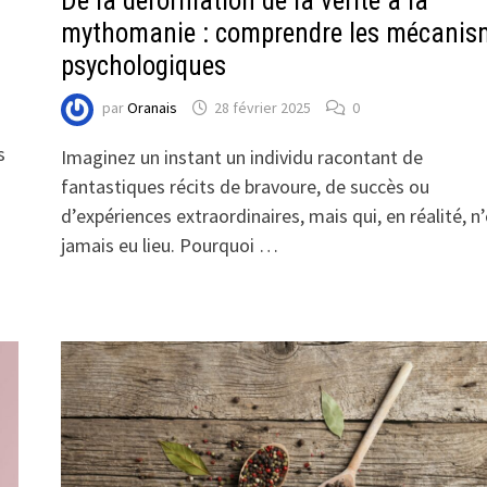
De la déformation de la vérité à la
mythomanie : comprendre les mécanis
psychologiques
par
Oranais
28 février 2025
0
s
Imaginez un instant un individu racontant de
fantastiques récits de bravoure, de succès ou
d’expériences extraordinaires, mais qui, en réalité, n
jamais eu lieu. Pourquoi …