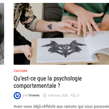
CULTURE
Qu’est-ce que la psychologie
comportementale ?
par
Oranais
9 février 2025
0
Avez-vous déjà réfléchi aux raisons qui vous poussen