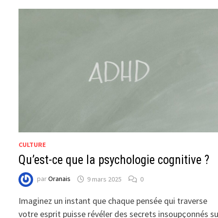
CULTURE
Qu’est-ce que la psychologie cognitive ?
par
Oranais
9 mars 2025
0
Imaginez un instant que chaque pensée qui traverse
votre esprit puisse révéler des secrets insoupçonnés su