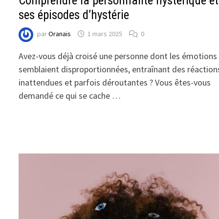
Comprendre la personnalité hystérique et
ses épisodes d’hystérie
par
Oranais
1 mars 2025
0
Avez-vous déjà croisé une personne dont les émotions
semblaient disproportionnées, entraînant des réaction
inattendues et parfois déroutantes ? Vous êtes-vous
demandé ce qui se cache …