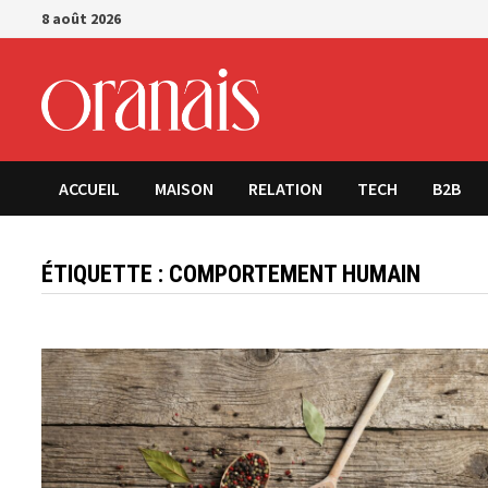
Passer
8 août 2026
au
contenu
ACCUEIL
MAISON
RELATION
TECH
B2B
ÉTIQUETTE :
COMPORTEMENT HUMAIN