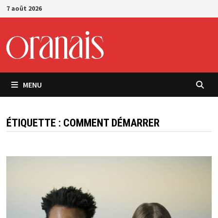
Passer
7 août 2026
au
contenu
MENU
ÉTIQUETTE :
COMMENT DÉMARRER