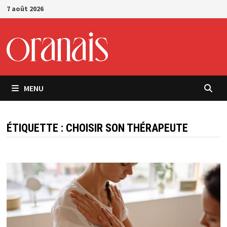
Passer
7 août 2026
au
contenu
MENU
ÉTIQUETTE :
CHOISIR SON THÉRAPEUTE